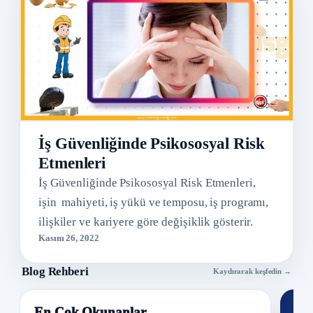
İş Güvenliğinde Psikososyal Risk
Etmenleri
İş Güvenliğinde Psikososyal Risk Etmenleri,
işin mahiyeti, iş yükü ve temposu, iş programı,
ilişkiler ve kariyere göre değişiklik gösterir.
Kasım 26, 2022
Blog Rehberi
Kaydırarak keşfedin →
En Çok Okunanlar