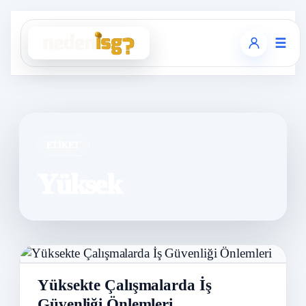
☰
ETIKET
Yüksek
Yüksekte Çalışmalarda İş
Güvenliği Önlemleri