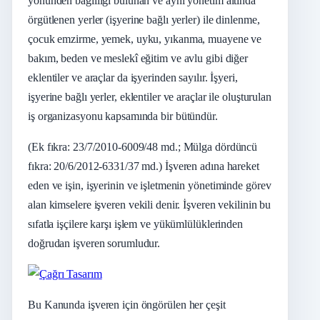
yönünden bağlılığı bulunan ve aynı yönetim altında
örgütlenen yerler (işyerine bağlı yerler) ile dinlenme,
çocuk emzirme, yemek, uyku, yıkanma, muayene ve
bakım, beden ve meslekî eğitim ve avlu gibi diğer
eklentiler ve araçlar da işyerinden sayılır. İşyeri,
işyerine bağlı yerler, eklentiler ve araçlar ile oluşturulan
iş organizasyonu kapsamında bir bütündür.
(Ek fıkra: 23/7/2010-6009/48 md.; Mülga dördüncü
fıkra: 20/6/2012-6331/37 md.) İşveren adına hareket
eden ve işin, işyerinin ve işletmenin yönetiminde görev
alan kimselere işveren vekili denir. İşveren vekilinin bu
sıfatla işçilere karşı işlem ve yükümlülüklerinden
doğrudan işveren sorumludur.
Bu Kanunda işveren için öngörülen her çeşit