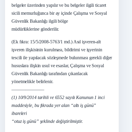
belgeler üzerinden yapılır ve bu belgeler ilgili ticaret
sicili memurluğunca bir ay içinde Çalışma ve Sosyal
Güvenlik Bakanlığı ilgili bölge
müdürlüklerine gönderilir.
(Ek fıkra: 15/5/2008-5763/1 md.) Asıl işveren-alt
işveren ilişkisinin kurulması, bildirimi ve işyerinin
tescili ile yapılacak sözleşmede bulunması gerekli diğer
hususlara ilişkin usul ve esaslar, Çalışma ve Sosyal
Güvenlik Bakanlığı tarafından çıkarılacak
yönetmelikle belirlenir.
––––––––––––––
(1) 10/9/2014 tarihli ve 6552 sayılı Kanunun 1 inci
maddesiyle, bu fıkrada yer alan “altı iş günü”
ibareleri
“otuz iş günü” şeklinde değiştirilmiştir.