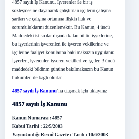
4857 sayılı İş Kanunu, İşverenler ile bir iş
sözleşmesine dayanarak çalıştırılan işçilerin çalışma
şartları ve çalışma ortamına ilişkin hak ve
sorumluluklarını düzenlemektir. Bu Kanun, 4 üncü
Maddedeki istisnalar dışında kalan bütün işyerlerine,
bu işyerlerinin işverenleri ile işveren vekillerine ve
işçilerine faaliyet konularına bakılmaksızın uygulanır.
İşyerleri, işverenler, işveren vekilleri ve işçiler, 3 üncü
maddedeki bildirim gününe bakılmaksızın bu Kanun
hükümleri ile bağlı olurlar
4857 sayılı İş Kanunu
‘na ulaşmak için tıklayınız
4857 sayılı İş Kanunu
Kanun Numarası : 4857
Kabul Tarihi : 22/5/2003
Yayımlandığı Resmî Gazete : Tarih : 10/6/2003