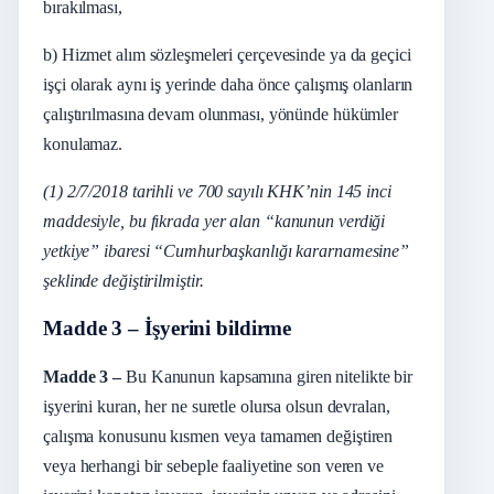
bırakılması,
b) Hizmet alım sözleşmeleri çerçevesinde ya da geçici
işçi olarak aynı iş yerinde daha önce çalışmış olanların
çalıştırılmasına devam olunması, yönünde hükümler
konulamaz.
(1) 2/7/2018 tarihli ve 700 sayılı KHK’nin 145 inci
maddesiyle, bu fıkrada yer alan “ka
nunun verdiği
yetkiye” ibaresi “Cumhurbaşkanlığı kararnamesine”
şeklinde değiştirilmiştir.
Madde 3 – İşyerini bildirme
Madde 3 –
Bu Kanunun kapsamına giren nitelikte bir
işyerini kuran, her ne suretle olursa olsun devralan,
çalışma konusunu kısmen veya tamamen değiştiren
veya herhangi bir sebeple faaliyetine son veren ve