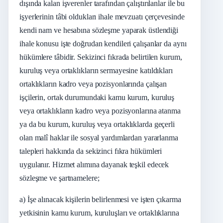
dışında kalan işverenler tarafından çalıştırılanlar ile bu
işyerlerinin tâbi oldukları ihale mevzuatı çerçevesinde
kendi nam ve hesabına sözleşme yaparak üstlendiği
ihale konusu işte doğrudan kendileri çalışanlar da aynı
hükümlere tâbidir. Sekizinci fıkrada belirtilen kurum,
kuruluş veya ortaklıkların sermayesine katıldıkları
ortaklıkların kadro veya pozisyonlarında çalışan
işçilerin, ortak durumundaki kamu kurum, kuruluş
veya ortaklıkların kadro veya pozisyonlarına atanma
ya da bu kurum, kuruluş veya ortaklıklarda geçerli
olan malî haklar ile sosyal yardımlardan yararlanma
talepleri hakkında da sekizinci fıkra hükümleri
uygulanır. Hizmet alımına dayanak teşkil edecek
sözleşme ve şartnamelere;
a) İşe alınacak kişilerin belirlenmesi ve işten çıkarma
yetkisinin kamu kurum, kuruluşları ve ortaklıklarına