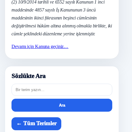
(2) 10/9/2014 tarihli ve 6552 sayılı Kanunun 1 inci
maddesinde 4857 sayılı İş Kanununun 3 üncü
maddesinin ikinci fıkrasının beşinci cümlesinin
değiştirilmesi hüküm altına alınmış olmakla birlikte, iki
cümle şeklindeki düzenleme yerine işlenmiştir.
Devamı için Kanuna geçiniz…
Sözlükte Ara
Sözlükte
ara
Ara
← Tüm Terimler