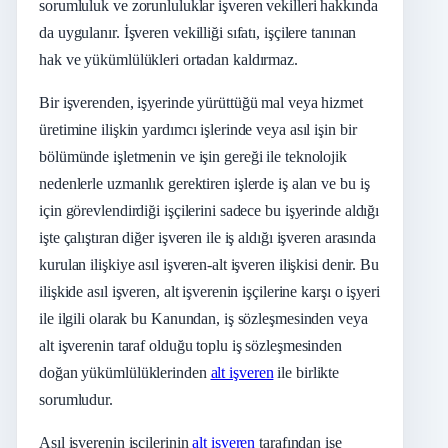
sorumluluk ve zorunluluklar işveren vekilleri hakkında
da uygulanır. İşveren vekilliği sıfatı, işçilere tanınan
hak ve yükümlülükleri ortadan kaldırmaz.
Bir işverenden, işyerinde yürüttüğü mal veya hizmet
üretimine ilişkin yardımcı işlerinde veya asıl işin bir
bölümünde işletmenin ve işin gereği ile teknolojik
nedenlerle uzmanlık gerektiren işlerde iş alan ve bu iş
için görevlendirdiği işçilerini sadece bu işyerinde aldığı
işte çalıştıran diğer işveren ile iş aldığı işveren arasında
kurulan ilişkiye asıl işveren-alt işveren ilişkisi denir. Bu
ilişkide asıl işveren, alt işverenin işçilerine karşı o işyeri
ile ilgili olarak bu Kanundan, iş sözleşmesinden veya
alt işverenin taraf olduğu toplu iş sözleşmesinden
doğan yükümlülüklerinden
alt işveren
ile birlikte
sorumludur.
Asıl işverenin işçilerinin
alt işveren
tarafından işe