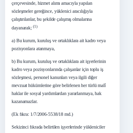
çerçevesinde, hizmet alımı amacıyla yapılan
sözleşmeler gereğince, yüklenici aracılığıyla
çalıştırılanlar, bu şekilde çalışmış olmalarına
(1)
dayanarak;
a) Bu kurum, kuruluş ve ortaklıklara ait kadro veya
pozisyonlara atanmaya,
b) Bu kurum, kuruluş ve ortaklıklara ait işyerlerinin
kadro veya pozisyonlarında çalışanlar için toplu iş
sözleşmesi, personel kanunları veya ilgili diğer
mevzuat hükümlerine göre belirlenen her türlü malî
haklar ile sosyal yardımlardan yararlanmaya, hak
kazanamazlar.
(Ek fıkra: 1/7/2006-5538/18 md.)
Sekizinci fıkrada belirtilen işyerlerinde yükleniciler