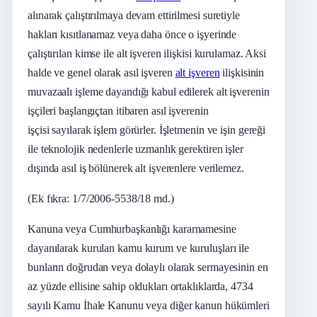
alınarak çalıştırılmaya devam ettirilmesi suretiyle
hakları kısıtlanamaz veya daha önce o işyerinde
çalıştırılan kimse ile alt işveren ilişkisi kurulamaz. Aksi
halde ve genel olarak asıl işveren
alt işveren
ilişkisinin
muvazaalı işleme dayandığı kabul edilerek alt işverenin
işçileri başlangıçtan itibaren asıl işverenin
işçisi sayılarak işlem görürler. İşletmenin ve işin gereği
ile teknolojik nedenlerle uzmanlık gerektiren işler
dışında asıl iş bölünerek alt işverenlere verilemez.
(Ek fıkra: 1/7/2006-5538/18 md.)
Kanuna veya Cumhurbaşkanlığı kararnamesine
dayanılarak kurulan kamu kurum ve kuruluşları ile
bunların doğrudan veya dolaylı olarak sermayesinin en
az yüzde ellisine sahip oldukları ortaklıklarda, 4734
sayılı Kamu İhale Kanunu veya diğer kanun hükümleri