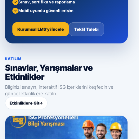
Sınav, sertifika ve raporlama
Mobil uyumlu güvenli erişim
Kurumsal LMS’yi İncele
Teklif Talebi
KATILIM
Sınavlar, Yarışmalar ve
Etkinlikler
Bilginizi sınayın, interaktif İSG içeriklerini keşfedin ve
güncel etkinliklere katılın.
Etkinliklere Git
→