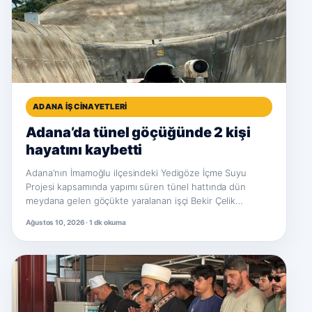
ADANA İŞ CINAYETLERI
Adana’da tünel göçüğünde 2 kişi
hayatını kaybetti
Adana'nın İmamoğlu ilçesindeki Yedigöze İçme Suyu
Projesi kapsamında yapımı süren tünel hattında dün
meydana gelen göçükte yaralanan işçi Bekir Çelik…
Ağustos 10, 2026 · 1 dk okuma