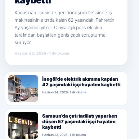
kaybetti
Kocasinan ilçesinde geri dönüşüm tesisinde iş
makinesinin altında kalan 62 yaşındaki Fahrettin
Ay yaşamını yitirdi. Olayla ilgili polis ekipleri
tarafından başlatılan geniş çaplı soruşturma
sürüyor.
Haziran 25, 2026 · 1 dk okuma
İnegöl’de elektrik akımına kapılan
42 yaşındaki işçi hayatını kaybetti
Haziran 24, 2026 · 1 dk okuma
Samsun’da çatı tadilatı yaparken
düşen 57 yaşındaki işçi hayatını
kaybetti
Haziran 22, 2026 · 1 dk okuma