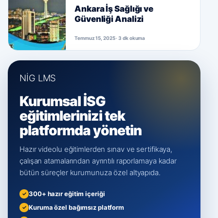
Ankara İş Sağlığı ve
Güvenliği Analizi
Temmuz 15, 2025 · 3 dk okuma
NİG LMS
Kurumsal İSG
eğitimlerinizi tek
platformda yönetin
Hazır videolu eğitimlerden sınav ve sertifikaya,
çalışan atamalarından ayrıntılı raporlamaya kadar
bütün süreçler kurumunuza özel altyapıda.
300+ hazır eğitim içeriği
Kuruma özel bağımsız platform