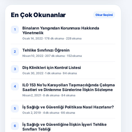
En Çok Okunanlar
Okur Seçimi
Binaların Yangından Korunması Hakkında
1
Yönetmelik
Ocak 14, 2022 · 178 dk okuma · 228 okuma
Tehlike Sınıfınızı Öğrenin
2
Nisan 10, 2022 · 207 dk okuma · 152 okuma
Diş Klinikleri için Kontrol Listesi
3
Ocak 30, 2022 · 1 dk okuma · 94 okuma
ILO 153 No’lu Karayolları Taşımacılığında Çalışma
4
Saatleri ve Dinlenme Sürelerine İlişkin Sözleşme
Nisan 2, 2021 · 8 dk okuma · 84 okuma
İş Sağlığı ve Güvenliği Politikası Nasıl Hazırlanır?
5
Ocak 2, 2019 · 4 dk okuma · 66 okuma
İş Sağlığı ve Güvenliğine İlişkin İşyeri Tehlike
6
Sınıfları Tebliği