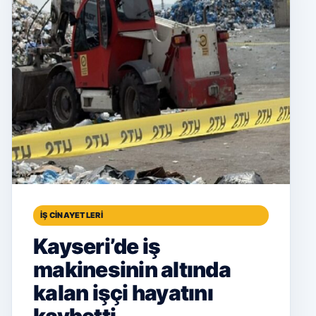
İŞ CINAYETLERI
Kayseri’de iş
makinesinin altında
kalan işçi hayatını