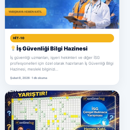
HIT-10
İş Güvenliği Bilgi Hazinesi
İş güvenliği uzmanları, işyeri hekimleri ve diğer İSG
profesyonelleri için özel olarak hazırlanan İş Güvenliği Bilgi
Hazinesi, mesleki bilginizi…
Şubat 8, 2026 · 1 dk okuma