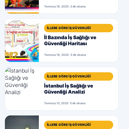
Temmuz 16, 2025 · 2 dk okuma
İLLERE GÖRE İŞ GÜVENLIĞI
İl Bazında İş Sağlığı ve
Güvenliği Haritası
Temmuz 16, 2025 · 3 dk okuma
İLLERE GÖRE İŞ GÜVENLIĞI
İstanbul İş Sağlığı ve
Güvenliği Analizi
Temmuz 15, 2025 · 5 dk okuma
İLLERE GÖRE İŞ GÜVENLIĞI