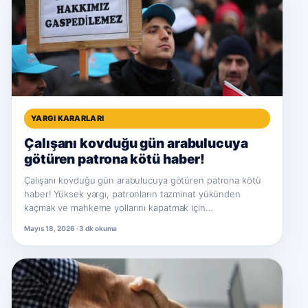
YARGI KARARLARI
Çalışanı kovduğu gün arabulucuya
götüren patrona kötü haber!
Çalışanı kovduğu gün arabulucuya götüren patrona kötü
haber! Yüksek yargı, patronların tazminat yükünden
kaçmak ve mahkeme yollarını kapatmak için…
Mayıs 18, 2026 · 3 dk okuma