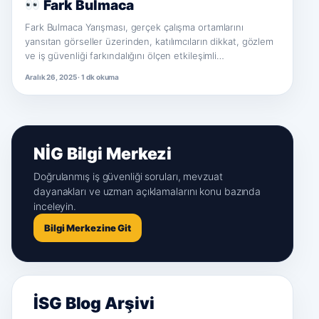
Fark Bulmaca
Fark Bulmaca Yarışması, gerçek çalışma ortamlarını
yansıtan görseller üzerinden, katılımcıların dikkat, gözlem
ve iş güvenliği farkındalığını ölçen etkileşimli…
Aralık 26, 2025 · 1 dk okuma
NİG Bilgi Merkezi
Doğrulanmış iş güvenliği soruları, mevzuat
dayanakları ve uzman açıklamalarını konu bazında
inceleyin.
Bilgi Merkezine Git
İSG Blog Arşivi