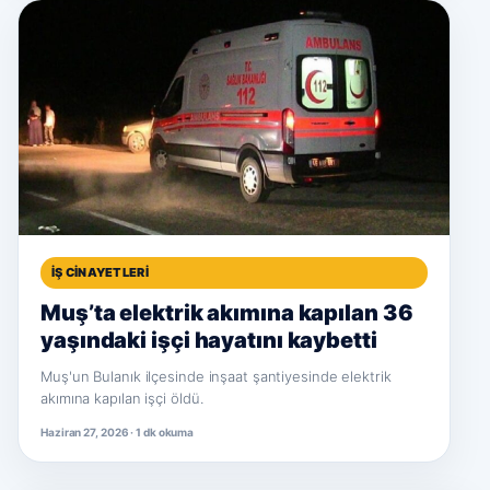
İŞ CINAYETLERI
Muş’ta elektrik akımına kapılan 36
yaşındaki işçi hayatını kaybetti
Muş'un Bulanık ilçesinde inşaat şantiyesinde elektrik
akımına kapılan işçi öldü.
Haziran 27, 2026 · 1 dk okuma