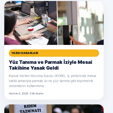
YARGI KARARLARI
Yüz Tanıma ve Parmak İziyle Mesai
Takibine Yasak Geldi
Kişisel Verileri Koruma Kurulu (KVKK), iş yerlerinde mesai
takibi amacıyla parmak izi ve yüz tanıma gibi biyometrik
sistemlerin kullanımına…
Haziran 3, 2026 · 2 dk okuma