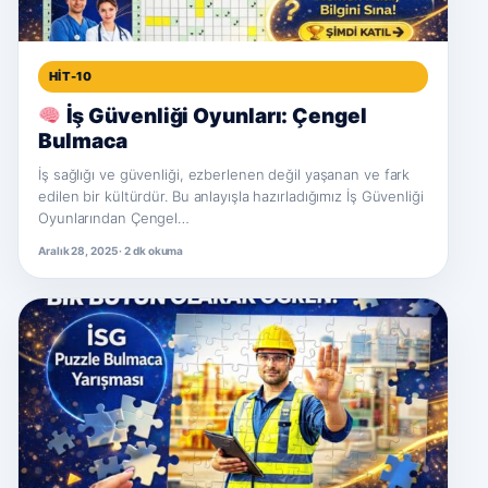
HIT-10
İş Güvenliği Oyunları: Çengel
Bulmaca
İş sağlığı ve güvenliği, ezberlenen değil yaşanan ve fark
edilen bir kültürdür. Bu anlayışla hazırladığımız İş Güvenliği
Oyunlarından Çengel…
Aralık 28, 2025 · 2 dk okuma