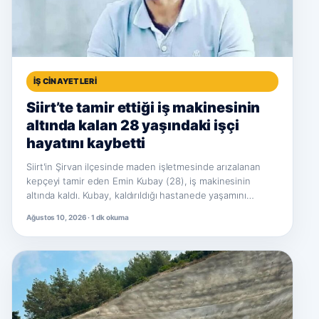
İŞ CINAYETLERI
Siirt’te tamir ettiği iş makinesinin
altında kalan 28 yaşındaki işçi
hayatını kaybetti
Siirt'in Şirvan ilçesinde maden işletmesinde arızalanan
kepçeyi tamir eden Emin Kubay (28), iş makinesinin
altında kaldı. Kubay, kaldırıldığı hastanede yaşamını…
Ağustos 10, 2026 · 1 dk okuma