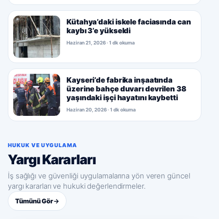
Kütahya’daki iskele faciasında can
kaybı 3’e yükseldi
Haziran 21, 2026 · 1 dk okuma
Kayseri’de fabrika inşaatında
üzerine bahçe duvarı devrilen 38
yaşındaki işçi hayatını kaybetti
Haziran 20, 2026 · 1 dk okuma
HUKUK VE UYGULAMA
Yargı Kararları
İş sağlığı ve güvenliği uygulamalarına yön veren güncel
yargı kararları ve hukuki değerlendirmeler.
Tümünü Gör
→