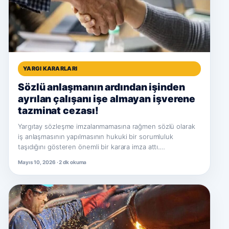
YARGI KARARLARI
Sözlü anlaşmanın ardından işinden
ayrılan çalışanı işe almayan işverene
tazminat cezası!
Yargıtay sözleşme imzalanmamasına rağmen sözlü olarak
iş anlaşmasının yapılmasının hukuki bir sorumluluk
taşıdığını gösteren önemli bir karara imza attı.…
Mayıs 10, 2026 · 2 dk okuma