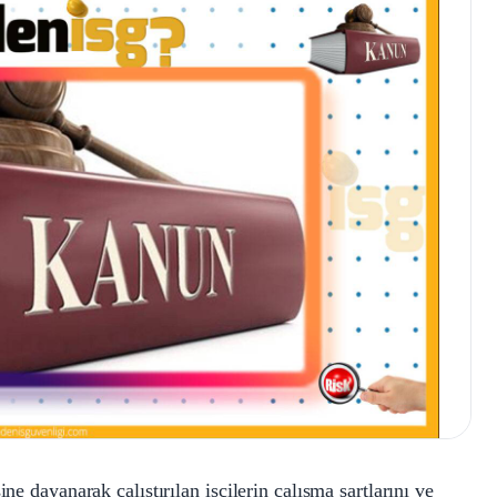
ne dayanarak çalıştırılan işçilerin çalışma şartlarını ve