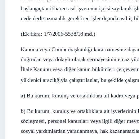
başlangıçtan itibaren asıl işverenin işçisi sayılarak iş
nedenlerle uzmanlık gerektiren işler dışında asıl iş b
(Ek fıkra: 1/7/2006-5538/18 md.)
Kanuna veya Cumhurbaşkanlığı kararnamesine dayanı
doğrudan veya dolaylı olarak sermayesinin en az yüzd
İhale Kanunu veya diğer kanun hükümleri çerçevesin
yüklenici aracılığıyla çalıştırılanlar, bu şekilde çal
a) Bu kurum, kuruluş ve ortaklıklara ait kadro veya
b) Bu kurum, kuruluş ve ortaklıklara ait işyerlerinin 
sözleşmesi, personel kanunları veya ilgili diğer mevz
sosyal yardımlardan yararlanmaya, hak kazanamazlar