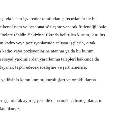
ışında kalan işverenler tarafından çalıştırılanlar ile bu
nde kendi nam ve hesabına sözleşme yaparak üstlendiği ihale
ümlere tâbidir. Sekizinci fıkrada belirtilen kurum, kuruluş
rın kadro veya pozisyonlarında çalışan işçilerin, ortak
n kadro veya pozisyonlarına atanma ya da bu kurum,
le sosyal yardımlardan yararlanma talepleri hakkında da
 dayanak teşkil edecek sözleşme ve şartnamelere;
a yetkisinin kamu kurum, kuruluşları ve ortaklıklarına
 işçi olarak aynı iş yerinde daha önce çalışmış olanların
 konulamaz.