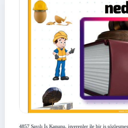
4857 Sayılı İş Kanunu, işverenler ile bir iş sözleşmesi