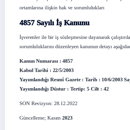
ortamlarına ilişkin hak ve sorumlulukları
4857 Sayılı İş Kanunu
İşverenler ile bir iş sözleşmesine dayanarak çalıştırıl
sorumluluklarını düzenleyen kanunun detayı aşağıdad
Kanun Numarası : 4857
Kabul Tarihi : 22/5/2003
Yayımlandığı Resmî Gazete : Tarih : 10/6/2003 Sa
Yayımlandığı Düstur : Tertip: 5 Cilt : 42
SON Revizyon: 28.12.2022
Güncelleme; Kasım
2023