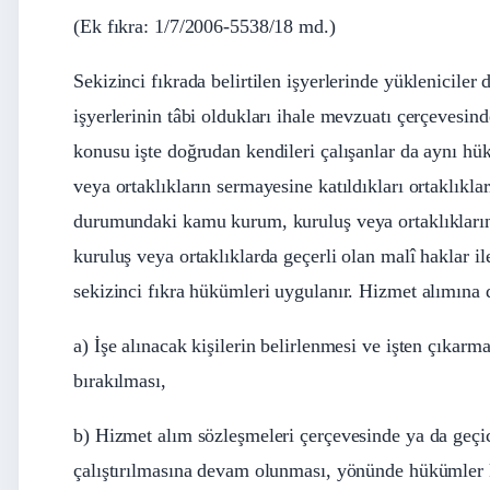
(Ek fıkra: 1/7/2006-5538/18 md.)
Sekizinci fıkrada belirtilen işyerlerinde yükleniciler d
işyerlerinin tâbi oldukları ihale mevzuatı çerçevesi
konusu işte doğrudan kendileri çalışanlar da aynı hük
veya ortaklıkların sermayesine katıldıkları ortaklıkla
durumundaki kamu kurum, kuruluş veya ortaklıkları
kuruluş veya ortaklıklarda geçerli olan malî haklar i
sekizinci fıkra hükümleri uygulanır. Hizmet alımına
a) İşe alınacak kişilerin belirlenmesi ve işten çıkarm
bırakılması,
b) Hizmet alım sözleşmeleri çerçevesinde ya da geçici
çalıştırılmasına devam olunması, yönünde hükümler