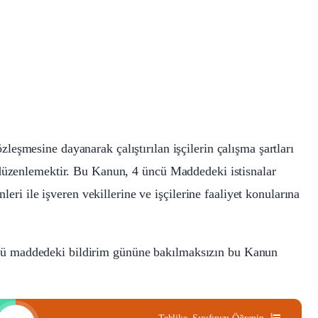
leşmesine dayanarak çalıştırılan işçilerin çalışma şartları
 düzenlemektir. Bu Kanun, 4 üncü Maddedeki istisnalar
nleri ile işveren vekillerine ve işçilerine faaliyet konularına
3 üncü maddedeki bildirim gününe bakılmaksızın bu Kanun