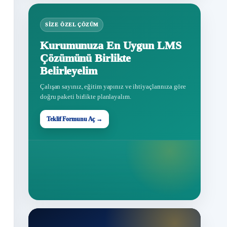
SIZE ÖZEL ÇÖZÜM
Kurumunuza En Uygun LMS
Çözümünü Birlikte
Belirleyelim
Çalışan sayınız, eğitim yapınız ve ihtiyaçlarınıza göre
doğru paketi birlikte planlayalım.
Teklif Formunu Aç →
Teklif