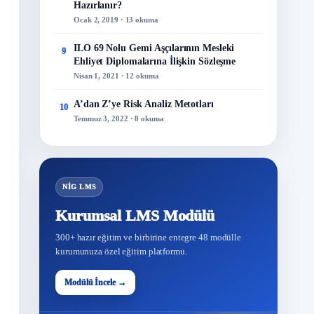
Hazırlanır?
Ocak 2, 2019 · 13 okuma
ILO 69 Nolu Gemi Aşçılarının Mesleki
9
Ehliyet Diplomalarına İlişkin Sözleşme
Nisan 1, 2021 · 12 okuma
A’dan Z’ye Risk Analiz Metotları
10
Temmuz 3, 2022 · 8 okuma
NİG LMS
Kurumsal LMS Modülü
300+ hazır eğitim ve birbirine entegre 48 modülle
kurumunuza özel eğitim platformu.
48
Modülü İncele →
Modül