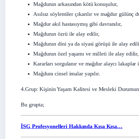
Mağdurun arkasından kötü konuşulur,
Asılsız söylentiler çıkarılır ve mağdur gülünç 
Mağdur akıl hastasıymış gibi davranılır,
Mağdurun özrü ile alay edilir,
Mağdurun dini ya da siyasi görüşü ile alay edili
Mağdurun özel yaşamı ve milleti ile alay edilir,
Kararları sorgulanır ve mağdur alaycı lakaplar il
Mağdura cinsel imalar yapılır.
4.Grup: Kişinin Yaşam Kalitesi ve Mesleki Durumuna
Bu grupta;
İSG Profesyonelleri Hakkında Kısa Kısa…