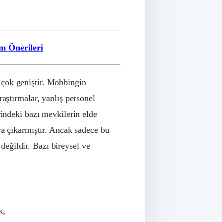
m Önerileri
 çok geniştir. Mobbingin
raştırmalar, yanlış personel
rindeki bazı mevkilerin elde
ya çıkarmıştır. Ancak sadece bu
eğildir. Bazı bireysel ve
k,