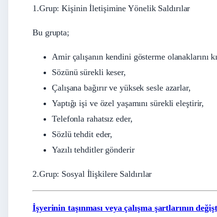
1.Grup: Kişinin İletişimine Yönelik Saldırılar
Bu grupta;
Amir çalışanın kendini gösterme olanaklarını kıs
Sözünü sürekli keser,
Çalışana bağırır ve yüksek sesle azarlar,
Yaptığı işi ve özel yaşamını sürekli eleştirir,
Telefonla rahatsız eder,
Sözlü tehdit eder,
Yazılı tehditler gönderir
2.Grup: Sosyal İlişkilere Saldırılar
İşyerinin taşınması veya çalışma şartlarının değişt