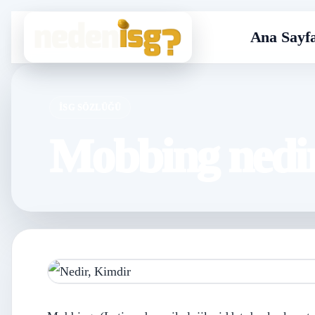
Ana Sayf
İSG SÖZLÜĞÜ
Mobbing nedir