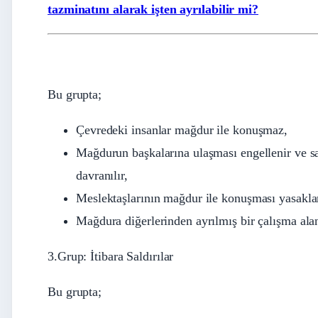
tazminatını alarak işten ayrılabilir mi?
Bu grupta;
Çevredeki insanlar mağdur ile konuşmaz,
Mağdurun başkalarına ulaşması engellenir ve sa
davranılır,
Meslektaşlarının mağdur ile konuşması yasaklan
Mağdura diğerlerinden ayrılmış bir çalışma alanı
3.Grup: İtibara Saldırılar
Bu grupta;