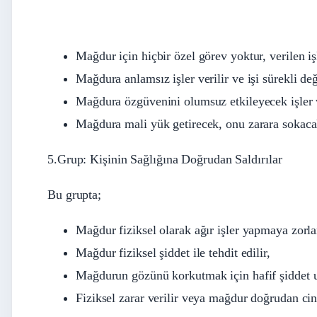
Mağdur için hiçbir özel görev yoktur, verilen işl
Mağdura anlamsız işler verilir ve işi sürekli deği
Mağdura özgüvenini olumsuz etkileyecek işler v
Mağdura mali yük getirecek, onu zarara sokaca
5.Grup: Kişinin Sağlığına Doğrudan Saldırılar
Bu grupta;
Mağdur fiziksel olarak ağır işler yapmaya zorla
Mağdur fiziksel şiddet ile tehdit edilir,
Mağdurun gözünü korkutmak için hafif şiddet u
Fiziksel zarar verilir veya mağdur doğrudan cin