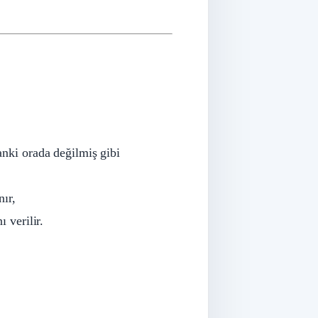
nki orada değilmiş gibi
ır,
 verilir.