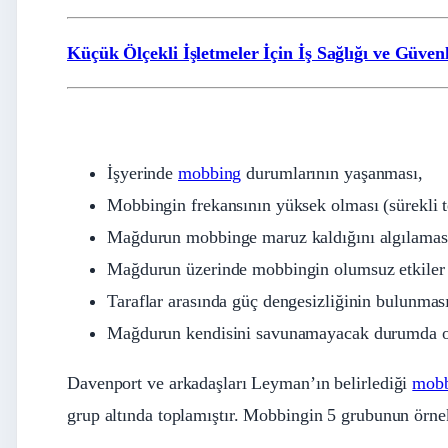
Küçük Ölçekli İşletmeler İçin İş Sağlığı ve Güvenl
İşyerinde
mobbing
durumlarının yaşanması,
Mobbingin frekansının yüksek olması (sürekli t
Mağdurun mobbinge maruz kaldığını algılamas
Mağdurun üzerinde mobbingin olumsuz etkiler 
Taraflar arasında güç dengesizliğinin bulunması
Mağdurun kendisini savunamayacak durumda o
Davenport ve arkadaşları Leyman’ın belirlediği
mob
grup altında toplamıştır. Mobbingin 5 grubunun örnek