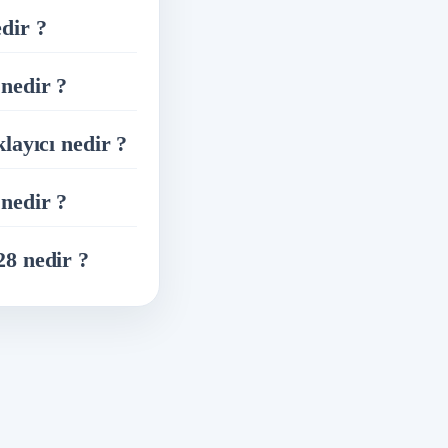
dir ?
nedir ?
klayıcı nedir ?
nedir ?
8 nedir ?