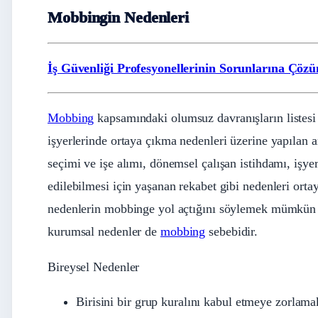
Mobbingin Nedenleri
İş Güvenliği Profesyonellerinin Sorunlarına Çözü
Mobbing
kapsamındaki olumsuz davranışların listesi
işyerlerinde ortaya çıkma nedenleri üzerine yapılan a
seçimi ve işe alımı, dönemsel çalışan istihdamı, işye
edilebilmesi için yaşanan rekabet gibi nedenleri orta
nedenlerin mobbinge yol açtığını söylemek mümkün d
kurumsal nedenler de
mobbing
sebebidir.
Bireysel Nedenler
Birisini bir grup kuralını kabul etmeye zorlama