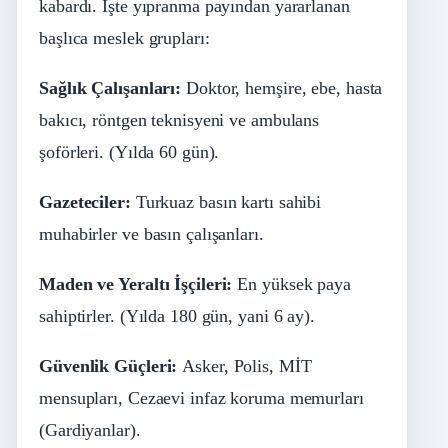
kabardı. İşte yıpranma payından yararlanan
başlıca meslek grupları:
Sağlık Çalışanları:
Doktor, hemşire, ebe, hasta
bakıcı, röntgen teknisyeni ve ambulans
şoförleri. (Yılda 60 gün).
Gazeteciler:
Turkuaz basın kartı sahibi
muhabirler ve basın çalışanları.
Maden ve Yeraltı İşçileri:
En yüksek paya
sahiptirler. (Yılda 180 gün, yani 6 ay).
Güvenlik Güçleri:
Asker, Polis, MİT
mensupları, Cezaevi infaz koruma memurları
(Gardiyanlar).