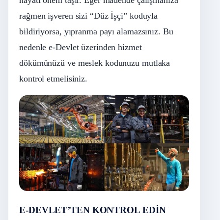
hayati önem taşır. Eğer madende çalışmanıza
rağmen işveren sizi “Düz İşçi” koduyla
bildiriyorsa, yıpranma payı alamazsınız. Bu
nedenle e-Devlet üzerinden hizmet
dökümünüzü ve meslek kodunuzu mutlaka
kontrol etmelisiniz.
E-DEVLET’TEN KONTROL EDİN