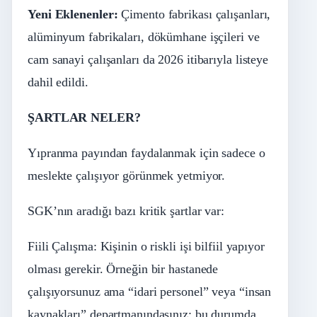
Yeni Eklenenler:
Çimento fabrikası çalışanları,
alüminyum fabrikaları, dökümhane işçileri ve
cam sanayi çalışanları da 2026 itibarıyla listeye
dahil edildi.
ŞARTLAR NELER?
Yıpranma payından faydalanmak için sadece o
meslekte çalışıyor görünmek yetmiyor.
SGK’nın aradığı bazı kritik şartlar var:
Fiili Çalışma: Kişinin o riskli işi bilfiil yapıyor
olması gerekir. Örneğin bir hastanede
çalışıyorsunuz ama “idari personel” veya “insan
kaynakları” departmanındasınız; bu durumda