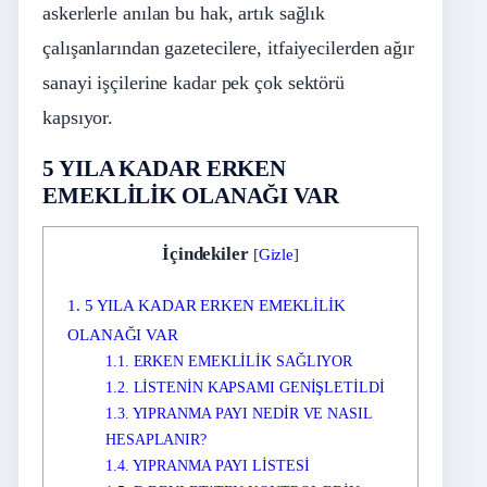
askerlerle anılan bu hak, artık sağlık
çalışanlarından gazetecilere, itfaiyecilerden ağır
sanayi işçilerine kadar pek çok sektörü
kapsıyor.
5 YILA KADAR ERKEN
EMEKLİLİK OLANAĞI VAR
İçindekiler
[
Gizle
]
1.
5 YILA KADAR ERKEN EMEKLİLİK
OLANAĞI VAR
1.1.
ERKEN EMEKLİLİK SAĞLIYOR
1.2.
LİSTENİN KAPSAMI GENİŞLETİLDİ
1.3.
YIPRANMA PAYI NEDİR VE NASIL
HESAPLANIR?
1.4.
YIPRANMA PAYI LİSTESİ