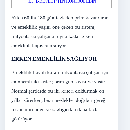
1.5.
E-DEVLET’TEN KONTROL EDİN
Yılda 60 ila 180 gün fazladan prim kazandıran
ve emeklilik yaşını öne çeken bu sistem,
milyonlarca çalışana 5 yıla kadar erken
emeklilik kapısını aralıyor.
ERKEN EMEKLİLİK SAĞLIYOR
Emeklilik hayali kuran milyonlarca çalışan için
en önemli iki kriter; prim gün sayısı ve yaştır.
Normal şartlarda bu iki kriteri doldurmak on
yıllar sürerken, bazı meslekler doğaları gereği
insan ömründen ve sağlığından daha fazla
götürüyor.