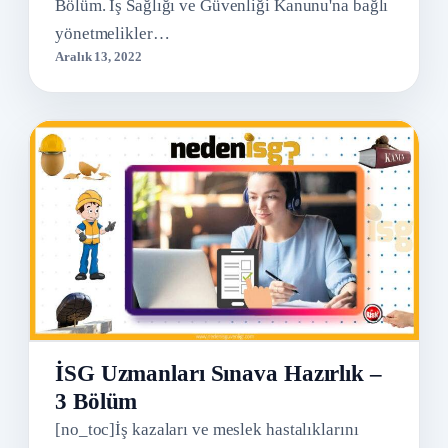
Bölüm. İş Sağlığı ve Güvenliği Kanunu'na bağlı
yönetmelikler…
Aralık 13, 2022
İSG Uzmanları Sınava Hazırlık –
3 Bölüm
[no_toc]İş kazaları ve meslek hastalıklarını