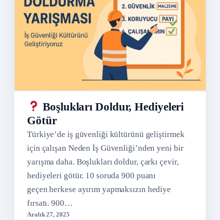
Boşlukları Doldur, Hediyeleri
Götür
Türkiye’de iş güvenliği kültürünü geliştirmek
için çalışan Neden İş Güvenliği’nden yeni bir
yarışma daha. Boşlukları doldur, çarkı çevir,
hediyeleri götür. 10 soruda 900 puanı
geçen herkese ayırım yapmaksızın hediye
fırsatı. 900…
Aralık 27, 2025