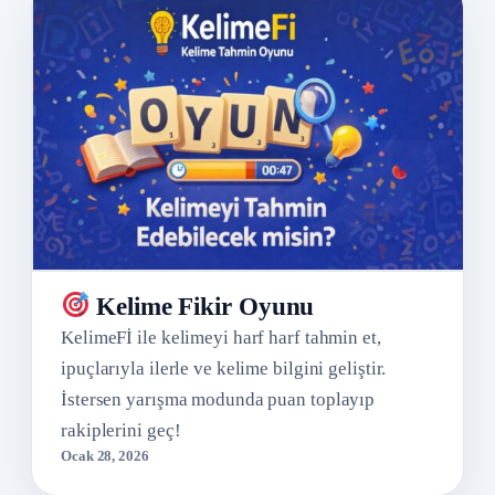
Kelime Fikir Oyunu
KelimeFİ ile kelimeyi harf harf tahmin et,
ipuçlarıyla ilerle ve kelime bilgini geliştir.
İstersen yarışma modunda puan toplayıp
rakiplerini geç!
Ocak 28, 2026