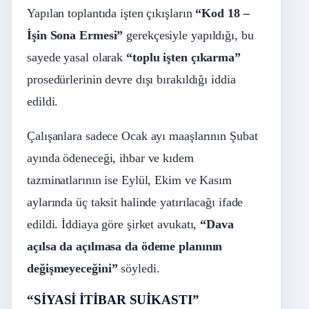
Yapılan toplantıda işten çıkışların
“Kod 18 –
İşin Sona Ermesi”
gerekçesiyle yapıldığı, bu
sayede yasal olarak
“toplu işten çıkarma”
prosedürlerinin devre dışı bırakıldığı iddia
edildi.
Çalışanlara sadece Ocak ayı maaşlarının Şubat
ayında ödeneceği, ihbar ve kıdem
tazminatlarının ise Eylül, Ekim ve Kasım
aylarında üç taksit halinde yatırılacağı ifade
edildi. İddiaya göre şirket avukatı,
“Dava
açılsa da açılmasa da ödeme planının
değişmeyeceğini”
söyledi.
“SİYASİ İTİBAR SUİKASTI”