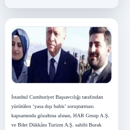
İstanbul Cumhuriyet Başsavcılığı tarafından
yürütülen ‘yasa dışı bahis’ soruşturması
kapsamında gözaltına alınan, HAR Group A.Ş.
ve Bilet Dükkânı Turizm A.Ş. sahibi Burak