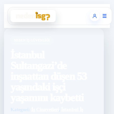
☰
NEDEN İŞ GÜVENLIĞI
İstanbul
Sultangazi’de
inşaattan düşen 53
yaşındaki işçi
yaşamını kaybetti
Kategori:
İş Cinayetleri
,
İstanbul İş