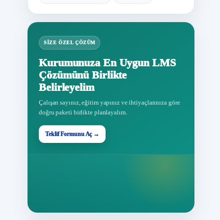
SIZE ÖZEL ÇÖZÜM
Kurumunuza En Uygun LMS
Çözümünü Birlikte
Belirleyelim
Çalışan sayınız, eğitim yapınız ve ihtiyaçlarınıza göre
doğru paketi birlikte planlayalım.
Teklif Formunu Aç →
Teklif