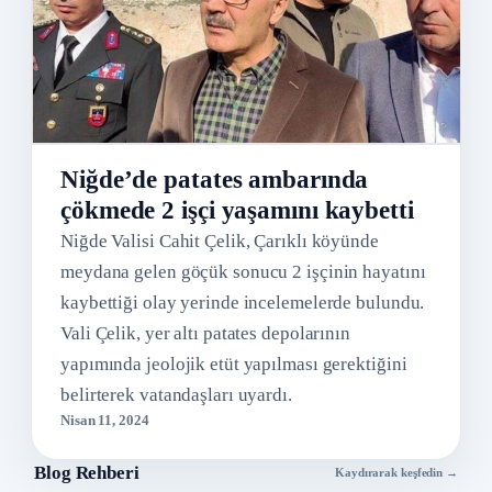
Niğde’de patates ambarında
çökmede 2 işçi yaşamını kaybetti
Niğde Valisi Cahit Çelik, Çarıklı köyünde
meydana gelen göçük sonucu 2 işçinin hayatını
kaybettiği olay yerinde incelemelerde bulundu.
Vali Çelik, yer altı patates depolarının
yapımında jeolojik etüt yapılması gerektiğini
belirterek vatandaşları uyardı.
Nisan 11, 2024
Blog Rehberi
Kaydırarak keşfedin →