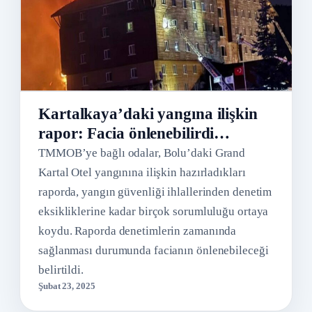
Kartalkaya’daki yangına ilişkin
rapor: Facia önlenebilirdi…
TMMOB’ye bağlı odalar, Bolu’daki Grand
Kartal Otel yangınına ilişkin hazırladıkları
raporda, yangın güvenliği ihlallerinden denetim
eksikliklerine kadar birçok sorumluluğu ortaya
koydu. Raporda denetimlerin zamanında
sağlanması durumunda facianın önlenebileceği
belirtildi.
Şubat 23, 2025