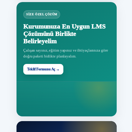
SIZE ÖZEL ÇÖZÜM
Kurumunuza En Uygun LMS
Çözümünü Birlikte
Belirleyelim
Çalışan sayınız, eğitim yapınız ve ihtiyaçlarınıza göre
doğru paketi birlikte planlayalım.
Teklif Formunu Aç →
Teklif