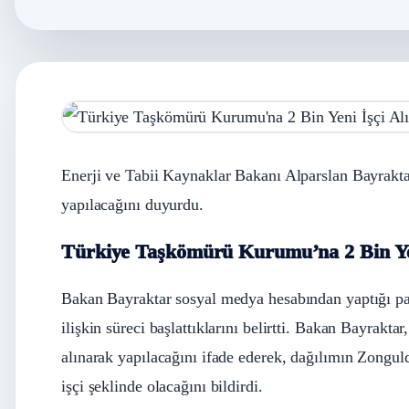
Enerji ve Tabii Kaynaklar Bakanı Alparslan Bayrakt
yapılacağını duyurdu.
Türkiye Taşkömürü Kurumu’na 2 Bin Ye
Bakan Bayraktar sosyal medya hesabından yaptığı p
ilişkin süreci başlattıklarını belirtti. Bakan Bayrakta
alınarak yapılacağını ifade ederek, dağılımın Zonguld
işçi şeklinde olacağını bildirdi.