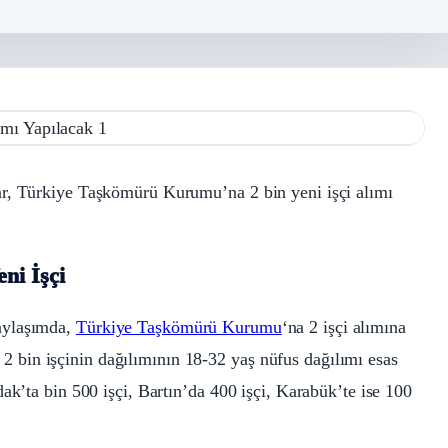
ar, Türkiye Taşkömürü Kurumu’na 2 bin yeni işçi alımı
ni İşçi
aylaşımda,
Türkiye Taşkömürü Kurumu
‘na 2 işçi alımına
r, 2 bin işçinin dağılımının 18-32 yaş nüfus dağılımı esas
ak’ta bin 500 işçi, Bartın’da 400 işçi, Karabük’te ise 100