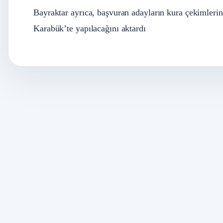
Bayraktar ayrıca, başvuran adayların kura çekimler
Karabük’te yapılacağını aktardı