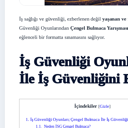
İş sağlığı ve güvenliği, ezberlenen değil
yaşanan ve 
Güvenliği Oyunlarından
Çengel Bulmaca Yarışmas
eğlenceli bir formatta sınamasını sağlıyor.
İş Güvenliği Oyun
İle İş Güvenliğini
İçindekiler
[
Gizle
]
1.
İş Güvenliği Oyunları; Çengel Bulmaca İle İş Güvenliğ
1.1.
Neden İSG Çengel Bulmaca?