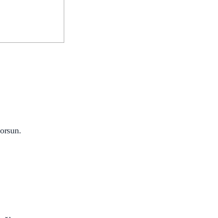
orsun.