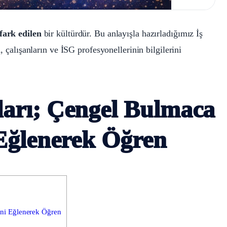
fark edilen
bir kültürdür. Bu anlayışla hazırladığımız İş
ı
, çalışanların ve İSG profesyonellerinin bilgilerini
ları; Çengel Bulmaca
 Eğlenerek Öğren
ini Eğlenerek Öğren