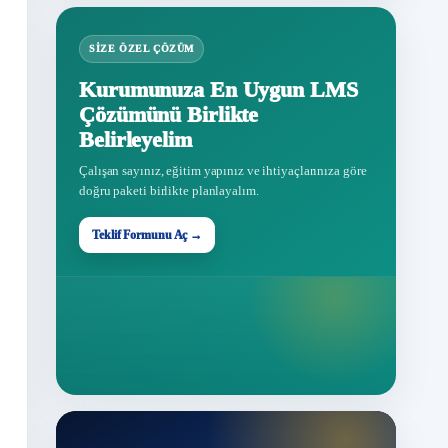
SIZE ÖZEL ÇÖZÜM
Kurumunuza En Uygun LMS
Çözümünü Birlikte
Belirleyelim
Çalışan sayınız, eğitim yapınız ve ihtiyaçlarınıza göre
doğru paketi birlikte planlayalım.
Teklif Formunu Aç →
Teklif