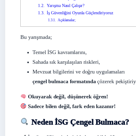
1.2.
Yarışma Nasıl Çalışır?
1.3.
İş Güvenliğini Oyunla Güçlendiriyoruz
1.3.1.
Açıklamalar;
Bu yarışmada;
Temel İSG kavramlarını,
Sahada sık karşılaşılan riskleri,
Mevzuat bilgilerini ve doğru uygulamaları
çengel bulmaca formatında
çözerek pekiştiriy
Okuyarak değil, düşünerek öğren!
Sadece bilen değil, fark eden kazanır!
Neden İSG Çengel Bulmaca?