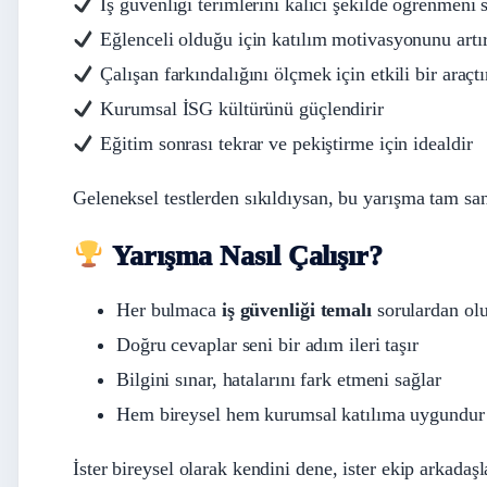
İş güvenliği terimlerini kalıcı şekilde öğrenmeni 
Eğlenceli olduğu için katılım motivasyonunu artır
Çalışan farkındalığını ölçmek için etkili bir araçtı
Kurumsal İSG kültürünü güçlendirir
Eğitim sonrası tekrar ve pekiştirme için idealdir
Geleneksel testlerden sıkıldıysan, bu yarışma tam sa
Yarışma Nasıl Çalışır?
Her bulmaca
iş güvenliği temalı
sorulardan ol
Doğru cevaplar seni bir adım ileri taşır
Bilgini sınar, hatalarını fark etmeni sağlar
Hem bireysel hem kurumsal katılıma uygundur
İster bireysel olarak kendini dene, ister ekip arkadaşla