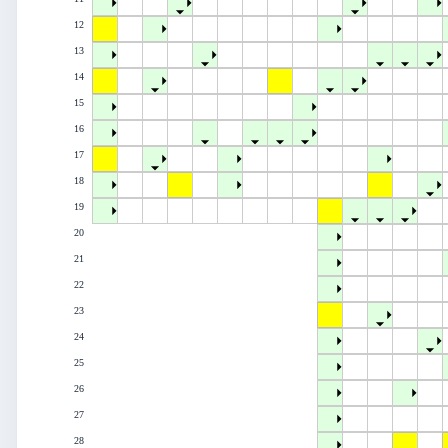
12
13
14
15
16
17
18
19
20
21
22
23
24
25
26
27
28