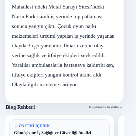
Mahallesi’ndeki Metal Sanayi Sitesi’ndeki
Narin Park isimli iş yerinde tüp patlaması
sonucu yangın çıktı. Çocuk oyun parkı
malzemeleri üretimi yapılan iş yerinde yaşanan
olayda 3 işçi yaralandı. İhbar üzerine olay
yerine sağlık ve itfaiye ekipleri sevk edildi.
Yaralılar ambulanslarla hastaneye kaldırılırken,
itfaiye ekipleri yangını kontrol altına aldı.
Olayla ilgili inceleme sürüyor.
Blog Rehberi
Kaydırarak keşfedin →
En 
← ÖNCEKI İÇERIK
Gümüşhane İş Sağlığı ve Güvenliği Analizi