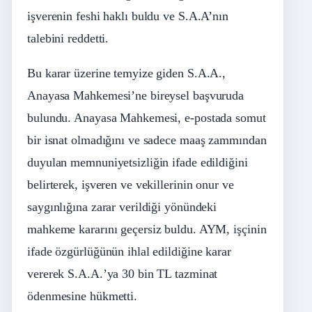
işverenin feshi haklı buldu ve S.A.A’nın
talebini reddetti.
Bu karar üzerine temyize giden S.A.A.,
Anayasa Mahkemesi’ne bireysel başvuruda
bulundu. Anayasa Mahkemesi, e-postada somut
bir isnat olmadığını ve sadece maaş zammından
duyulan memnuniyetsizliğin ifade edildiğini
belirterek, işveren ve vekillerinin onur ve
saygınlığına zarar verildiği yönündeki
mahkeme kararını geçersiz buldu. AYM, işçinin
ifade özgürlüğünün ihlal edildiğine karar
vererek S.A.A.’ya 30 bin TL tazminat
ödenmesine hükmetti.