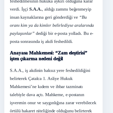
feshedilmesinin hukuka aykırı olduğuna karar
verdi. İşçi
S.A.A.
, aldığı zammı beğenmeyip
insan kaynaklarına geri gönderdiği ve
“Bu
oranı kim ya da kimler belirlediyse aralarında
paylaşsınlar”
dediği bir e-posta yolladı. Bu e-
posta sonrasında iş akdi feshedildi.
Anayasa Mahkemesi: “Zam eleştirisi”
işten çıkarma nedeni değil
S.A.A., iş akdinin haksız yere feshedildiğini
belirterek Çatalca 1. Asliye Hukuk
Mahkemesi’ne kıdem ve ihbar tazminatı
talebiyle dava açtı. Mahkeme, e-postanın
işverenin onur ve saygınlığına zarar verebilecek
örtülü hakaret niteliğinde olduğunu belirterek