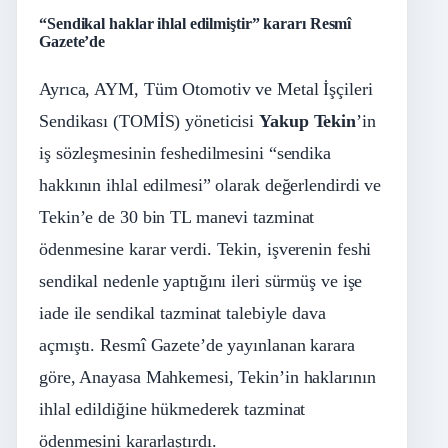
“Sendikal haklar ihlal edilmiştir” kararı Resmî
Gazete’de
Ayrıca, AYM, Tüm Otomotiv ve Metal İşçileri
Sendikası (TOMİS) yöneticisi
Yakup Tekin
’in
iş sözleşmesinin feshedilmesini “sendika
hakkının ihlal edilmesi” olarak değerlendirdi ve
Tekin’e de 30 bin TL manevi tazminat
ödenmesine karar verdi. Tekin, işverenin feshi
sendikal nedenle yaptığını ileri sürmüş ve işe
iade ile sendikal tazminat talebiyle dava
açmıştı. Resmî Gazete’de yayınlanan karara
göre, Anayasa Mahkemesi, Tekin’in haklarının
ihlal edildiğine hükmederek tazminat
ödenmesini kararlaştırdı.