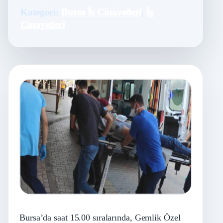
Kategori:
Bursa İş Cinayetleri
,
İş
Cinayetleri
Bursa’da saat 15.00 sıralarında, Gemlik Özel