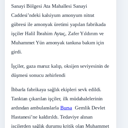
Sanayi Bölgesi Ata Mahallesi Sanayi
Caddesi’ndeki kalsiyum amonyum nitrat
gübresi ile amonyak üretimi yapılan fabrikada
işçiler Halil İbrahim Aytaç, Zafer Yıldırım ve
Muhammet Yün amonyak tankına bakım için
girdi.
İşçiler, gaza maruz kalıp, oksijen seviyesinin de
düşmesi sonucu zehirlendi
İhbarla fabrikaya sağlık ekipleri sevk edildi.
Tanktan çıkarılan işçiler, ilk müdahalelerinin
ardından ambulanslarla
Bursa
Gemlik Devlet
Hastanesi’ne kaldırıldı. Tedaviye alınan
işçilerden sağlık durumu kritik olan Muhammet