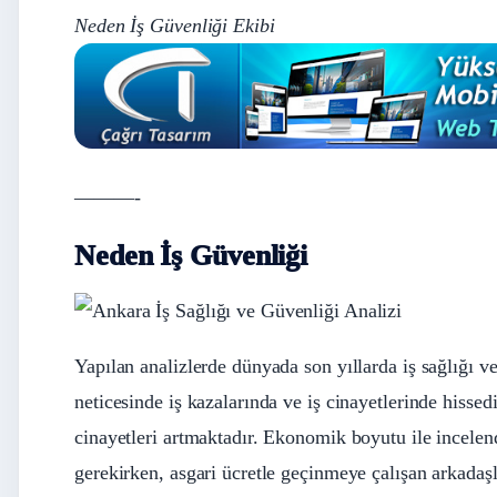
Neden İş Güvenliği Ekibi
———-
Neden İş Güvenliği
Yapılan analizlerde dünyada son yıllarda iş sağlığı v
neticesinde iş kazalarında ve iş cinayetlerinde hissed
cinayetleri artmaktadır. Ekonomik boyutu ile incelend
gerekirken, asgari ücretle geçinmeye çalışan arkadaşl