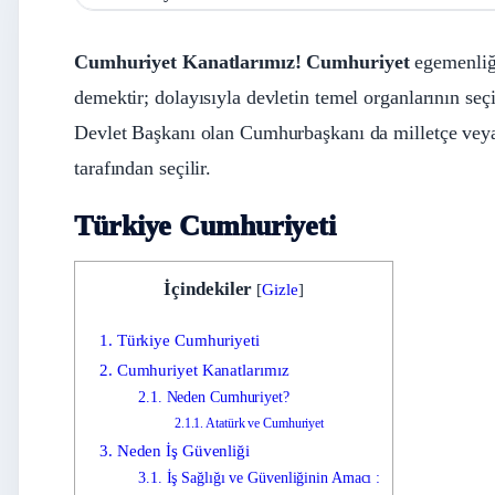
Cumhuriyet Kanatlarımız! Cumhuriyet
egemenliği
demektir; dolayısıyla devletin temel organlarının seç
Devlet Başkanı olan Cumhurbaşkanı da milletçe veya 
tarafından seçilir.
Türkiye Cumhuriyeti
İçindekiler
[
Gizle
]
1.
Türkiye Cumhuriyeti
2.
Cumhuriyet Kanatlarımız
2.1.
Neden Cumhuriyet?
2.1.1.
Atatürk ve Cumhuriyet
3.
Neden İş Güvenliği
3.1.
İş Sağlığı ve Güvenliğinin Amacı :