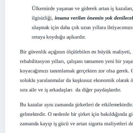
Ülkemizde yaşanan ve giderek artan iş kazaları,
ilgisizliği,
insana verilen önemin yok denilece
ulaşmak için daha çok uzun yıllara ihtiyacımızı
ortaya koyduğu aşikardır.
Bir güvenlik açığının ölçülebilen en büyük maliyeti,
rehabilitasyon yılları, çalışanı tamamen yeni bir yaşam
koyacağımızı tanımlamak gerçekten zor olsa gerek. G
soluklu yaralanmalar da kuşkusuz ekonomik olarak ölç
sıra aile ve iş arkadaşları da diğer paydaşlardır.
Bu kazalar aynı zamanda şirketleri de etkilemektedir
gelmektedir. O nedenle bir şirket için bakıldığında g
zamanda kayıp iş gücü ve artan sigorta maliyetleri de 