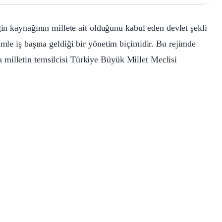
n kaynağının millete ait olduğunu kabul eden devlet şekli
imle iş başına geldiği bir yönetim biçimidir. Bu rejimde
milletin temsilcisi Türkiye Büyük Millet Meclisi