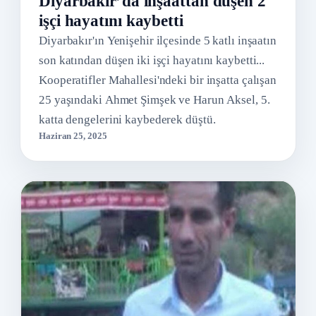
Diyarbakır’da inşaattan düşen 2
işçi hayatını kaybetti
Diyarbakır'ın Yenişehir ilçesinde 5 katlı inşaatın
son katından düşen iki işçi hayatını kaybetti...
Kooperatifler Mahallesi'ndeki bir inşatta çalışan
25 yaşındaki Ahmet Şimşek ve Harun Aksel, 5.
katta dengelerini kaybederek düştü.
Haziran 25, 2025