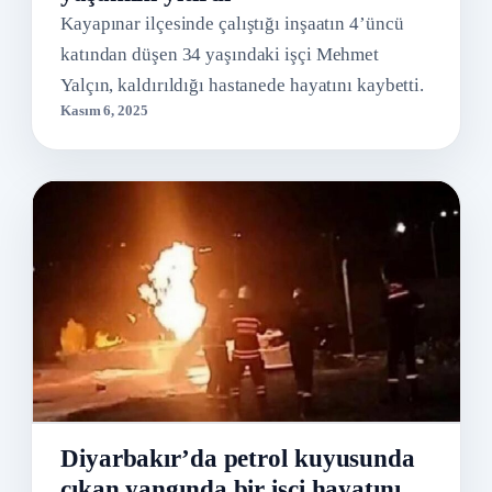
Kayapınar ilçesinde çalıştığı inşaatın 4’üncü
katından düşen 34 yaşındaki işçi Mehmet
Yalçın, kaldırıldığı hastanede hayatını kaybetti.
Kasım 6, 2025
Diyarbakır’da petrol kuyusunda
çıkan yangında bir işçi hayatını