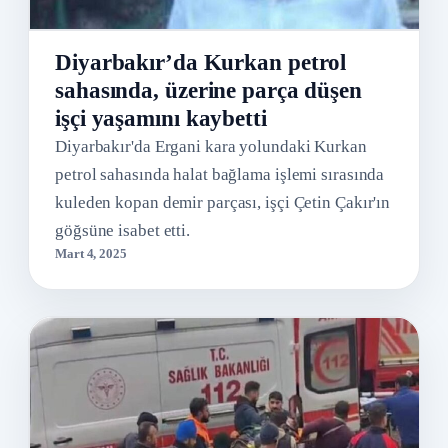
Diyarbakır’da Kurkan petrol
sahasında, üzerine parça düşen
işçi yaşamını kaybetti
Diyarbakır'da Ergani kara yolundaki Kurkan
petrol sahasında halat bağlama işlemi sırasında
kuleden kopan demir parçası, işçi Çetin Çakır'ın
göğsüne isabet etti.
Mart 4, 2025