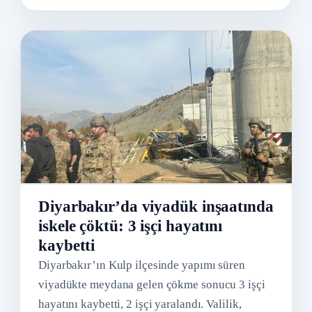
Diyarbakır’da viyadük inşaatında
iskele çöktü: 3 işçi hayatını
kaybetti
Diyarbakır’ın Kulp ilçesinde yapımı süren
viyadükte meydana gelen çökme sonucu 3 işçi
hayatını kaybetti, 2 işçi yaralandı. Valilik,