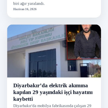
biri ağır yaralandı.
Haziran 16, 2026
Diyarbakır’da elektrik akımına
kapılan 29 yaşındaki işçi hayatını
kaybetti
Diyarbakır'da mobilya fabrikasında çalışan 29