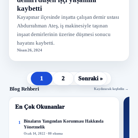
kaybetti
Kayapınar ilçesinde inşatta çalışan demir ustası
Abdurrahman Ateş, iş makinesiyle taşınan
inşaat demirlerinin üzerine düşmesi sonucu
hayatını kaybetti.
Nisan 26, 2024
1
2
Sonraki »
Blog Rehberi
Kaydırarak keşfedin →
En Çok Okunanlar
Nİ
Ku
Binaların Yangından Korunması Hakkında
1
Yönetmelik
300+
Ocak 14, 2022 · 80 okuma
kuru