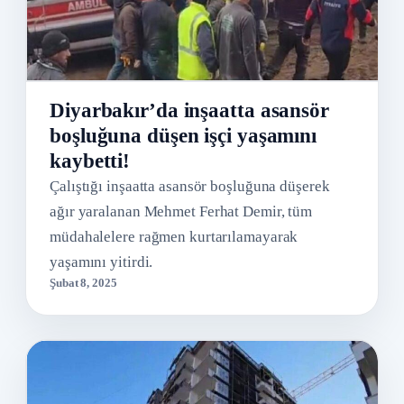
Diyarbakır’da inşaatta asansör
boşluğuna düşen işçi yaşamını
kaybetti!
Çalıştığı inşaatta asansör boşluğuna düşerek
ağır yaralanan Mehmet Ferhat Demir, tüm
müdahalelere rağmen kurtarılamayarak
yaşamını yitirdi.
Şubat 8, 2025