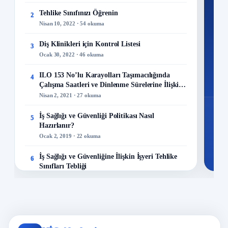
Tehlike Sınıfınızı Öğrenin
2
M
Nisan 10, 2022 · 54 okuma
Diş Klinikleri için Kontrol Listesi
3
Ocak 30, 2022 · 46 okuma
48
ILO 153 No’lu Karayolları Taşımacılığında
4
Mo
Çalışma Saatleri ve Dinlenme Sürelerine İlişkin
Sözleşme
Nisan 2, 2021 · 27 okuma
İş Sağlığı ve Güvenliği Politikası Nasıl
5
Hazırlanır?
Ocak 2, 2019 · 22 okuma
İş Sağlığı ve Güvenliğine İlişkin İşyeri Tehlike
6
Sınıfları Tebliği
Aralık 8, 2022 · 20 okuma
İş Güvenliği ve Modern Çağın Gereksinimi:
7
Kaliteli İş Ayakkabılarının Önemi
Aralık 23, 2023 · 16 okuma