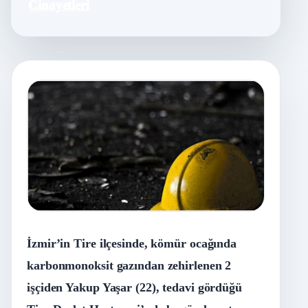
Cinayetleri
İzmir’in Tire ilçesinde, kömür ocağında
karbonmonoksit gazından zehirlenen 2
işçiden Yakup Yaşar (22), tedavi gördüğü