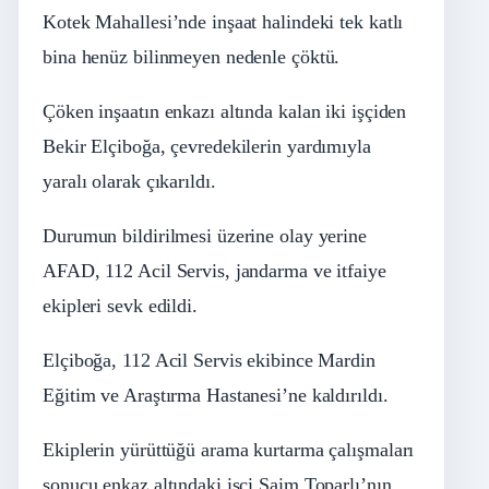
Kotek Mahallesi’nde inşaat halindeki tek katlı
bina henüz bilinmeyen nedenle çöktü.
Çöken inşaatın enkazı altında kalan iki işçiden
Bekir Elçiboğa, çevredekilerin yardımıyla
yaralı olarak çıkarıldı.
Durumun bildirilmesi üzerine olay yerine
AFAD, 112 Acil Servis, jandarma ve itfaiye
ekipleri sevk edildi.
Elçiboğa, 112 Acil Servis ekibince Mardin
Eğitim ve Araştırma Hastanesi’ne kaldırıldı.
Ekiplerin yürüttüğü arama kurtarma çalışmaları
sonucu enkaz altındaki işçi Saim Toparlı’nın