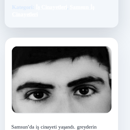
Kategori:
İş Cinayetleri
,
Samsun İş
Cinayetleri
Samsun’da iş cinayeti yaşandı. greyderin