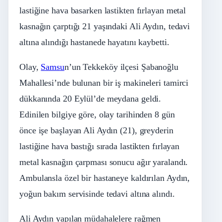
lastiğine hava basarken lastikten fırlayan metal
kasnağın çarptığı 21 yaşındaki Ali Aydın, tedavi
altına alındığı hastanede hayatını kaybetti.
Olay,
Samsu
n’un Tekkeköy ilçesi Şabanoğlu
Mahallesi’nde bulunan bir iş makineleri tamirci
dükkanında 20 Eylül’de meydana geldi.
Edinilen bilgiye göre, olay tarihinden 8 gün
önce işe başlayan Ali Aydın (21), greyderin
lastiğine hava bastığı sırada lastikten fırlayan
metal kasnağın çarpması sonucu ağır yaralandı.
Ambulansla özel bir hastaneye kaldırılan Aydın,
yoğun bakım servisinde tedavi altına alındı.
Ali Aydın yapılan müdahalelere rağmen