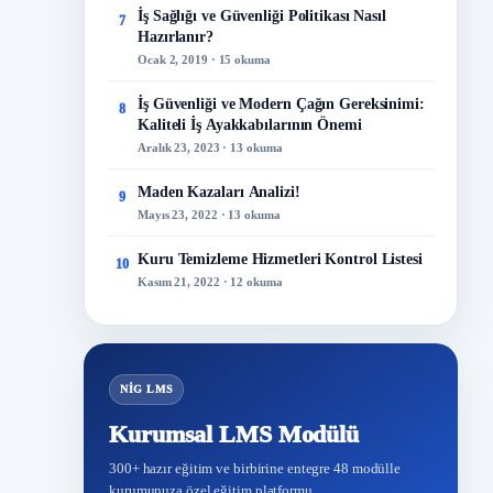
İş Sağlığı ve Güvenliği Politikası Nasıl
7
Hazırlanır?
Ocak 2, 2019 · 15 okuma
İş Güvenliği ve Modern Çağın Gereksinimi:
8
Kaliteli İş Ayakkabılarının Önemi
Aralık 23, 2023 · 13 okuma
Maden Kazaları Analizi!
9
Mayıs 23, 2022 · 13 okuma
Kuru Temizleme Hizmetleri Kontrol Listesi
10
Kasım 21, 2022 · 12 okuma
NİG LMS
Kurumsal LMS Modülü
300+ hazır eğitim ve birbirine entegre 48 modülle
kurumunuza özel eğitim platformu.