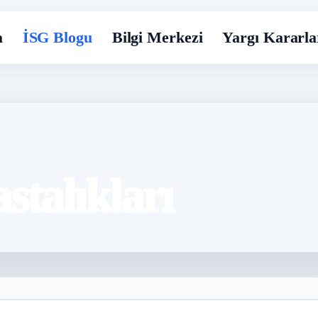
a
İSG Blogu
Bilgi Merkezi
Yargı Kararla
stalıkları