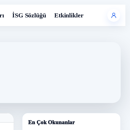
rı
İSG Sözlüğü
Etkinlikler
En Çok Okunanlar