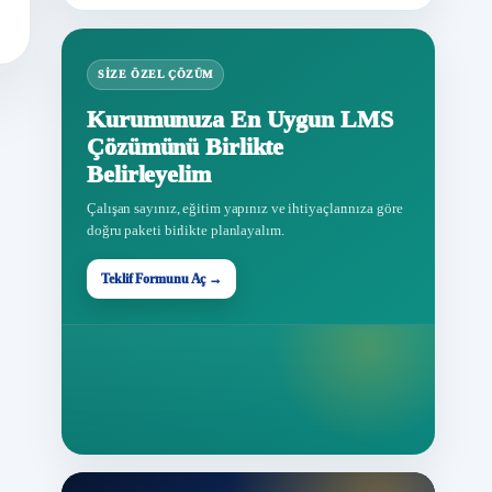
SIZE ÖZEL ÇÖZÜM
Kurumunuza En Uygun LMS
Çözümünü Birlikte
Belirleyelim
Çalışan sayınız, eğitim yapınız ve ihtiyaçlarınıza göre
doğru paketi birlikte planlayalım.
Teklif Formunu Aç →
Teklif