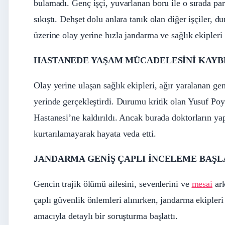
bulamadı. Genç işçi, yuvarlanan boru ile o sırada par
sıkıştı. Dehşet dolu anlara tanık olan diğer işçiler,
üzerine olay yerine hızla jandarma ve sağlık ekipleri 
HASTANEDE YAŞAM MÜCADELESİNİ KAYB
Olay yerine ulaşan sağlık ekipleri, ağır yaralanan gen
yerinde gerçekleştirdi. Durumu kritik olan Yusuf Po
Hastanesi’ne kaldırıldı. Ancak burada doktorların ya
kurtarılamayarak hayata veda etti.
JANDARMA GENİŞ ÇAPLI İNCELEME BAŞL
Gencin trajik ölümü ailesini, sevenlerini ve
mesai
ark
çaplı güvenlik önlemleri alınırken, jandarma ekipler
amacıyla detaylı bir soruşturma başlattı.