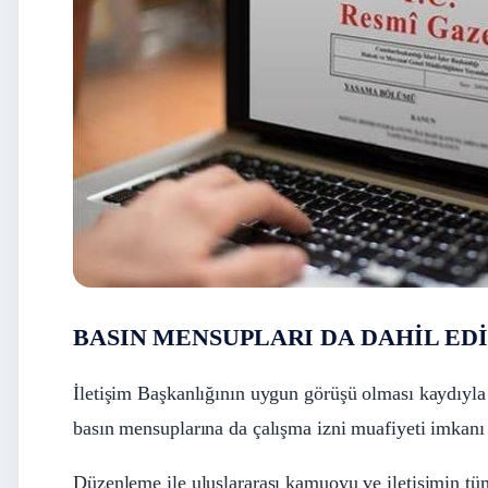
BASIN MENSUPLARI DA DAHİL ED
İletişim Başkanlığının uygun görüşü olması kaydıyla
basın mensuplarına da çalışma izni muafiyeti imkanı 
Düzenleme ile uluslararası kamuoyu ve iletişimin tüm