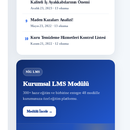
Kaliteli İş Ayakkabılarının Önemi
Aralık 23, 2023 · 13 okuma
Maden Kazaları Analizi!
9
Mayıs 23, 2022 · 13 okuma
Kuru Temizleme Hizmetleri Kontrol Listesi
10
Kasım 21, 2022 · 12 okuma
NİG LMS
Kurumsal LMS Modülü
300+ hazır eğitim ve birbirine entegre 48 modülle
kurumunuza özel eğitim platformu.
48
Modülü İncele →
Modül