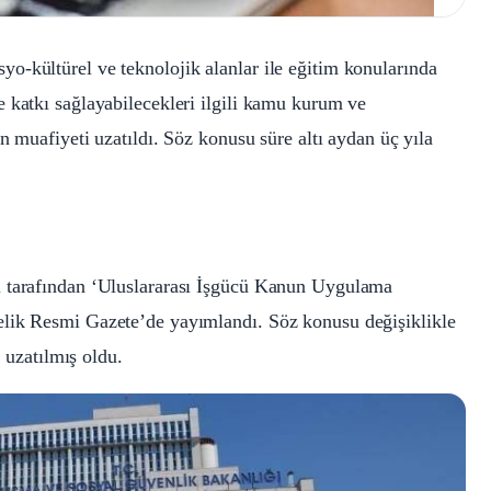
o-kültürel ve teknolojik alanlar ile eğitim konularında
 katkı sağlayabilecekleri ilgili kamu kurum ve
n muafiyeti uzatıldı. Söz konusu süre altı aydan üç yıla
ı tarafından ‘Uluslararası İşgücü Kanun Uygulama
elik Resmi Gazete’de yayımlandı. Söz konusu değişiklikle
i uzatılmış oldu.