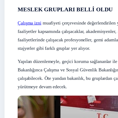
MESLEK GRUPLARI BELLİ OLDU
Çalışma izni
muafiyeti çerçevesinde değerlendirilen ya
faaliyetler kapsamında çalışacaklar, akademisyenler,
faaliyetlerinde çalışacak profesyoneller, gemi adamlar
stajyerler gibi farklı gruplar yer alıyor.
Yapılan düzenlemeyle, geçici koruma sağlananlar ile i
Bakanlığınca Çalışma ve Sosyal Güvenlik Bakanlığına
çalışabilecek. Öte yandan bakanlık, bu gruplardan çal
yürütmeye devam edecek.