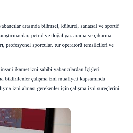
bancılar arasında bilimsel, kültürel, sanatsal ve sportif
 araştırmacılar, petrol ve doğal gaz arama ve çıkarma
ı, profesyonel sporcular, tur operatörü temsilcileri ve
nsani ikamet izni sahibi yabancılardan İçişleri
 bildirilenler çalışma izni muafiyeti kapsamında
ışma izni alması gerekenler için çalışma izni süreçlerini