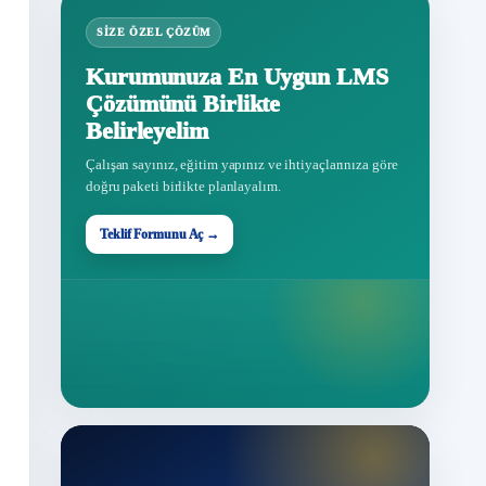
SIZE ÖZEL ÇÖZÜM
Kurumunuza En Uygun LMS
Çözümünü Birlikte
Belirleyelim
Çalışan sayınız, eğitim yapınız ve ihtiyaçlarınıza göre
doğru paketi birlikte planlayalım.
Teklif Formunu Aç →
Teklif