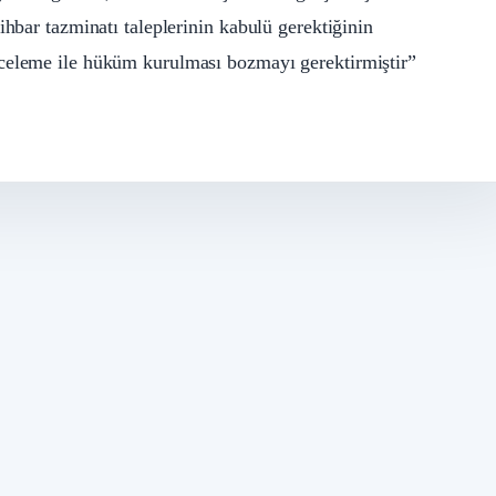
ihbar tazminatı taleplerinin kabulü gerektiğinin
nceleme ile hüküm kurulması bozmayı gerektirmiştir”