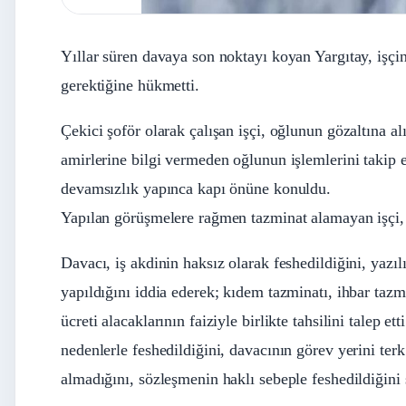
Yıllar süren davaya son noktayı koyan Yargıtay, işçi
gerektiğine hükmetti.
Çekici şoför olarak çalışan işçi, oğlunun gözaltına alı
amirlerine bilgi vermeden oğlunun işlemlerini takip
devamsızlık yapınca kapı önüne konuldu.
Yapılan görüşmelere rağmen tazminat alamayan işçi,
Davacı, iş akdinin haksız olarak feshedildiğini, yazı
yapıldığını iddia ederek; kıdem tazminatı, ihbar tazm
ücreti alacaklarının faiziyle birlikte tahsilini talep et
nedenlerle feshedildiğini, davacının görev yerini te
almadığını, sözleşmenin haklı sebeple feshedildiğini 