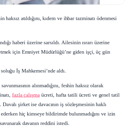
nin haksız atıldığını, kıdem ve ihbar tazminatı ödenmesi
ndığı haberi üzerine sarsıldı. Ailesinin ısrarı üzerine
 etmek için Emniyet Müdürlüğü’ne giden işçi, üç gün
 soluğu İş Mahkemesi’nde aldı.
lı savunmasının alınmadığını, feshin haksız olarak
inatı,
fazla çalışma
ücreti, hafta tatili ücreti ve genel tatil
ti. Davalı şirket ise davacının iş sözleşmesinin haklı
rk ederken hiç kimseye bildirimde bulunmadığını ve izin
savunarak davanın reddini istedi.