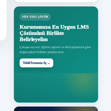
SIZE ÖZEL ÇÖZÜM
Kurumunuza En Uygun LMS
Çözümünü Birlikte
Belirleyelim
Çalışan sayınız, eğitim yapınız ve ihtiyaçlarınıza göre
doğru paketi birlikte planlayalım.
Teklif Formunu Aç →
Teklif