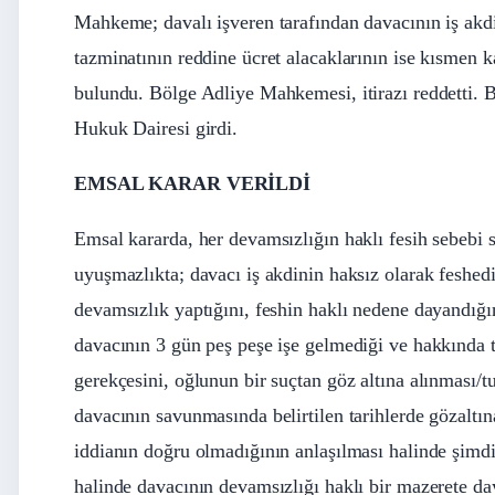
Mahkeme; davalı işveren tarafından davacının iş akdi
tazminatının reddine ücret alacaklarının ise kısmen k
bulundu. Bölge Adliye Mahkemesi, itirazı reddetti. B
Hukuk Dairesi girdi.
EMSAL KARAR VERİLDİ
Emsal kararda, her devamsızlığın haklı fesih sebebi
uyuşmazlıkta; davacı iş akdinin haksız olarak feshedi
devamsızlık yaptığını, feshin haklı nedene dayandığı
davacının 3 gün peş peşe işe gelmediği ve hakkında 
gerekçesini, oğlunun bir suçtan göz altına alınması/
davacının savunmasında belirtilen tarihlerde gözaltına
iddianın doğru olmadığının anlaşılması halinde şimdi
halinde davacının devamsızlığı haklı bir mazerete d