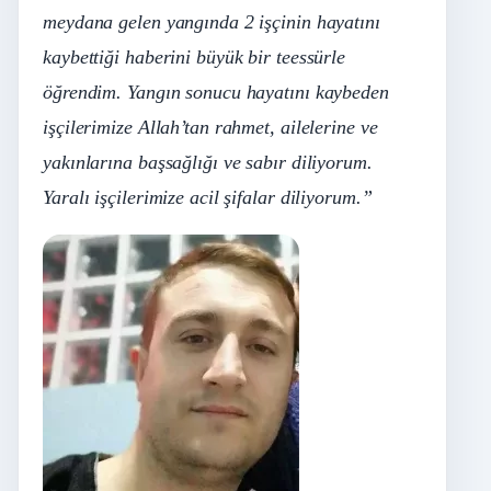
meydana gelen yangında 2 işçinin hayatını
kaybettiği haberini büyük bir teessürle
öğrendim. Yangın sonucu hayatını kaybeden
işçilerimize Allah’tan rahmet, ailelerine ve
yakınlarına başsağlığı ve sabır diliyorum.
Yaralı işçilerimize acil şifalar diliyorum.”