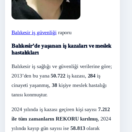
Balıkesir iş güvenliği
raporu
Balıkesir’de yaşanan iş kazaları ve meslek
hastalıkları
Balıkesir iş sağlığı ve güvenliği verilerine göre;
2013’den bu yana
50.722
iş kazası,
284
iş
cinayeti yaşanmış,
38
kişiye meslek hastalığı
tanısı konmuştur.
2024 yılında iş kazası geçiren kişi sayısı
7.212
ile tüm zamanların REKORU kırılmış
, 2024
yılında kayıp gün sayısı ise
58.813
olarak