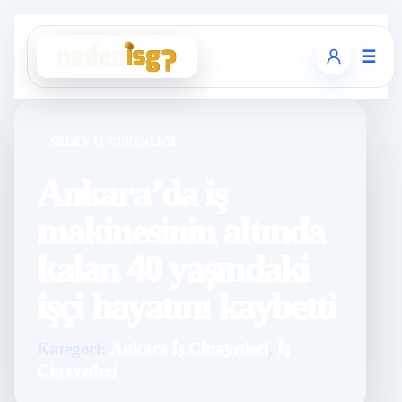
☰
NEDEN İŞ GÜVENLIĞI
Ankara’da iş
makinesinin altında
kalan 40 yaşındaki
işçi hayatını kaybetti
Kategori:
Ankara İş Cinayetleri
,
İş
Cinayetleri