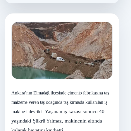
Ankara’nın Elmadağ ilçesinde çimento fabrikasına taş
malzeme veren taş ocağında taş kırmada kullanılan iş
Yaşanan iş kazası sonucu 40
makinesi devrildi.
yaşındaki Şükrü Yılmaz, makinenin altında
kalarak hayatını kaybetti.