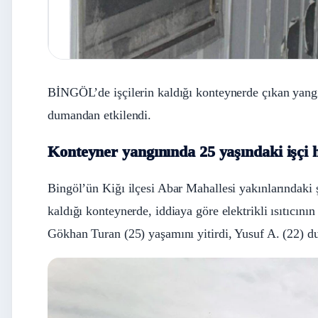
BİNGÖL’de işçilerin kaldığı konteynerde çıkan yangı
dumandan etkilendi.
Konteyner yangınında 25 yaşındaki işçi h
Bingöl’ün Kiğı ilçesi Abar Mahallesi yakınlarındaki ş
kaldığı konteynerde, iddiaya göre elektrikli ısıtıcın
Gökhan Turan (25) yaşamını yitirdi, Yusuf A. (22) d