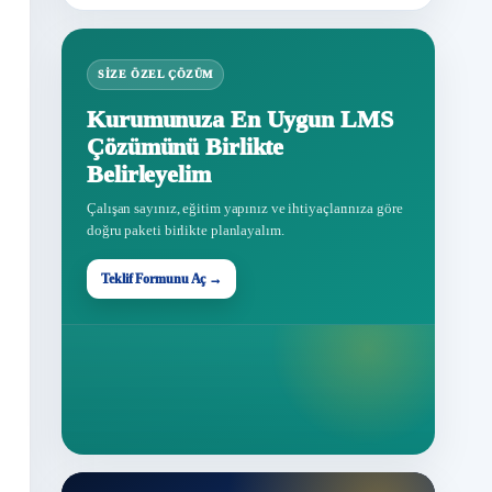
SIZE ÖZEL ÇÖZÜM
Kurumunuza En Uygun LMS
Çözümünü Birlikte
Belirleyelim
Çalışan sayınız, eğitim yapınız ve ihtiyaçlarınıza göre
doğru paketi birlikte planlayalım.
Teklif Formunu Aç →
Teklif