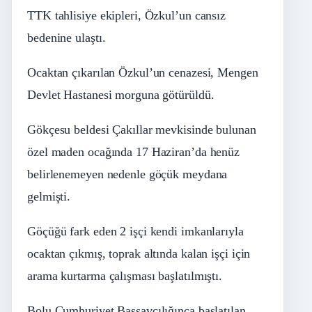
TTK tahlisiye ekipleri, Özkul’un cansız
bedenine ulaştı.
Ocaktan çıkarılan Özkul’un cenazesi, Mengen
Devlet Hastanesi morguna götürüldü.
Gökçesu beldesi Çakıllar mevkisinde bulunan
özel maden ocağında 17 Haziran’da henüz
belirlenemeyen nedenle göçük meydana
gelmişti.
Göçüğü fark eden 2 işçi kendi imkanlarıyla
ocaktan çıkmış, toprak altında kalan işçi için
arama kurtarma çalışması başlatılmıştı.
Bolu Cumhuriyet Başsavcılığınca başlatılan