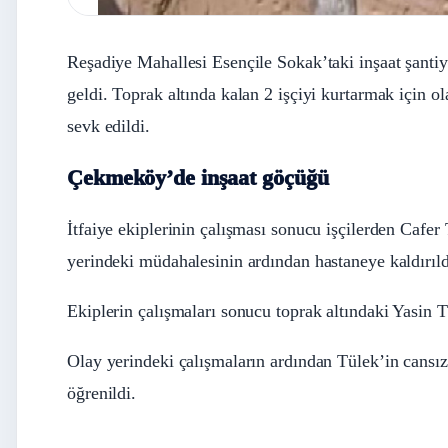
Reşadiye Mahallesi Esençile Sokak’taki inşaat şanti
geldi. Toprak altında kalan 2 işçiyi kurtarmak için 
sevk edildi.
Çekmeköy’de inşaat göçüğü
İtfaiye ekiplerinin çalışması sonucu işçilerden Cafer 
yerindeki müdahalesinin ardından hastaneye kaldırıld
Ekiplerin çalışmaları sonucu toprak altındaki Yasin T
Olay yerindeki çalışmaların ardından Tülek’in cansı
öğrenildi.