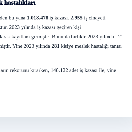
 hastalıkları
3’den bu yana
1.018.478
iş kazası,
2.955
iş cinayeti
ur. 2023 yılında iş kazası geçiren kişi
arak kayıtlara girmiştir. Bununla birlikte 2023 yılında 12′
miştir. Yine 2023 yılında
281
kişiye meslek hastalığı tanısı
arın rekorunu kırarken, 148.122 adet iş kazası ile, yine