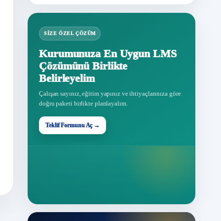
SIZE ÖZEL ÇÖZÜM
Kurumunuza En Uygun LMS
Çözümünü Birlikte
Belirleyelim
Çalışan sayınız, eğitim yapınız ve ihtiyaçlarınıza göre
doğru paketi birlikte planlayalım.
Teklif Formunu Aç →
Teklif