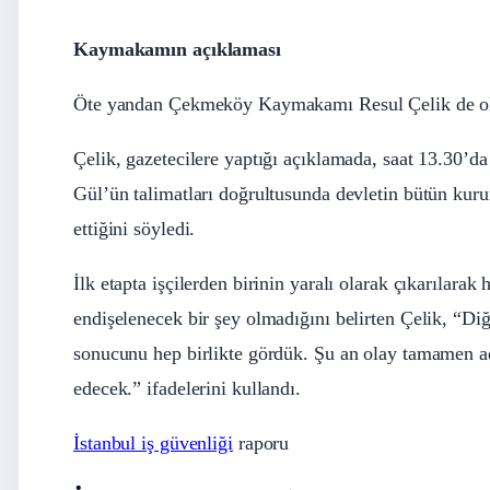
Kaymakamın açıklaması
Öte yandan Çekmeköy Kaymakamı Resul Çelik de olay 
Çelik, gazetecilere yaptığı açıklamada, saat 13.30’da
Gül’ün talimatları doğrultusunda devletin bütün kuru
ettiğini söyledi.
İlk etapta işçilerden birinin yaralı olarak çıkarılara
endişelenecek bir şey olmadığını belirten Çelik, “Diğ
sonucunu hep birlikte gördük. Şu an olay tamamen a
edecek.” ifadelerini kullandı.
İstanbul iş güvenliği
raporu