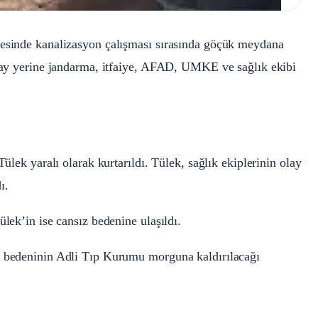
yesinde kanalizasyon çalışması sırasında göçük meydana
olay yerine jandarma, itfaiye, AFAD, UMKE ve sağlık ekibi
Tülek yaralı olarak kurtarıldı. Tülek, sağlık ekiplerinin olay
ı.
ülek’in ise cansız bedenine ulaşıldı.
z bedeninin Adli Tıp Kurumu morguna kaldırılacağı