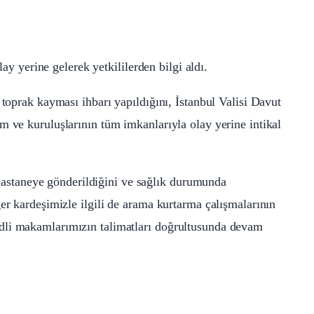
yerine gelerek yetkililerden bilgi aldı.
 toprak kayması ihbarı yapıldığını, İstanbul Valisi Davut
m ve kuruluşlarının tüm imkanlarıyla olay yerine intikal
k hastaneye gönderildiğini ve sağlık durumunda
er kardeşimizle ilgili de arama kurtarma çalışmalarının
dli makamlarımızın talimatları doğrultusunda devam