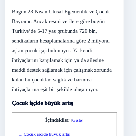
Bugün 23 Nisan Ulusal Egemenlik ve Çocuk
Bayramı. Ancak resmi verilere göre bugün
Türkiye’de 5-17 yaş grubunda 720 bin,
sendikaların hesaplamalarına göre 2 milyonu
aşkın çocuk işçi bulunuyor. Ya kendi
ihtiyaçlarını karşılamak için ya da ailesine
maddi destek sağlamak için çalışmak zorunda
kalan bu çocuklar, sağlık ve barınma
ihtiyaçlarına eşit bir şekilde ulaşamıyor.
Çocuk işçide büyük artış
İçindekiler
[
Gizle
]
1.
Çocuk işçide büyük artış