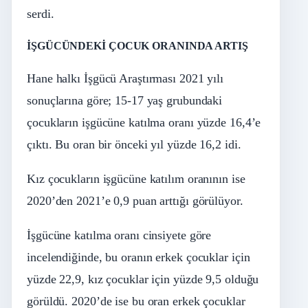
serdi.
İŞGÜCÜNDEKİ ÇOCUK ORANINDA ARTIŞ
Hane halkı İşgücü Araştırması 2021 yılı
sonuçlarına göre; 15-17 yaş grubundaki
çocukların işgücüne katılma oranı yüzde 16,4’e
çıktı. Bu oran bir önceki yıl yüzde 16,2 idi.
Kız çocukların işgücüne katılım oranının ise
2020’den 2021’e 0,9 puan arttığı görülüyor.
İşgücüne katılma oranı cinsiyete göre
incelendiğinde, bu oranın erkek çocuklar için
yüzde 22,9, kız çocuklar için yüzde 9,5 olduğu
görüldü. 2020’de ise bu oran erkek çocuklar