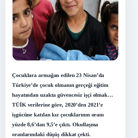
Çocuklara armağan edilen 23 Nisan’da
Türkiye’de çocuk olmanın gerçeği eğitim
hayatından uzakta güvencesiz işçi olmak…
TÜİK verilerine göre, 2020’den 2021’e
işgücüne katılan kız çocuklarının oranı
yüzde 8,6’dan 9,5’e çıktı. Okullaşma
oranlarındaki düşüş dikkat çekti.