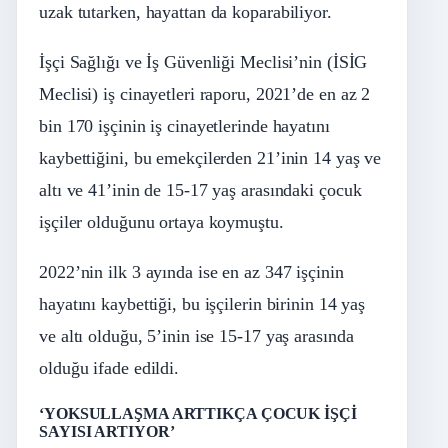
uzak tutarken, hayattan da koparabiliyor.
İşçi Sağlığı ve İş Güvenliği Meclisi’nin (İSİG
Meclisi) iş cinayetleri raporu, 2021’de en az 2
bin 170 işçinin iş cinayetlerinde hayatını
kaybettiğini, bu emekçilerden 21’inin 14 yaş ve
altı ve 41’inin de 15-17 yaş arasındaki çocuk
işçiler olduğunu ortaya koymuştu.
2022’nin ilk 3 ayında ise en az 347 işçinin
hayatını kaybettiği, bu işçilerin birinin 14 yaş
ve altı olduğu, 5’inin ise 15-17 yaş arasında
olduğu ifade edildi.
‘YOKSULLAŞMA ARTTIKÇA ÇOCUK İŞÇİ
SAYISI ARTIYOR’