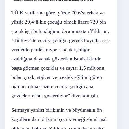
TÜİK verilerine göre, yüzde 70,6’sı erkek ve
yüzde 29,4’ü kız çocuğu olmak üzere 720 bin
çocuk işçi bulunduğunu da anımsatan Yıldırım,
“Türkiye’de çocuk işçiliğin gerçek boyutları ise
verilerde perdeleniyor. Çocuk işçiliğin
azaldığına dayanak gösterilen istatistiklerde
başta göçmen çocuklar ve sayısı 1,5 milyonu
bulan çırak, stajyer ve meslek eğitimi gören
öğrenci olmak üzere çocuk işçiliğin ana
gövdeleri eksik gösteriliyor” diye konuştu.
Sermaye yanlısı birikimin ve büyümenin ön
koşullarından birisinin çocuk emeği sömürüsü
olduğunu belirten Yıldırım, şöyle devam etti: