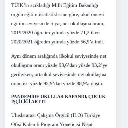
TÜİK’in açıkladığı Milli Eğitim Bakanlığı
örgün eğitim istatistiklerine göre; okul öncesi
eğitim seviyesinde 5 yaş net okullaşma oranı,
2019/2020 öğretim yılında yüzde 71,2 iken
2020/2021 öğretim yılında yüzde 56,9’a indi.
Aynı dönem aralığında ilkokul seviyesinde net
okullaşma oranı yüzde 93,6’dan yüzde 93,2’ye
gerilerken; ortaokul seviyesinde net okullaşma
oranı ise yüzde 95,9’dan yüzde 88,9’a düştü.
PANDEMİDE OKULLAR KAPANDI, ÇOCUK
İŞÇİLİĞİ ARTTI
Uluslararası Çalışma Örgütü (ILO) Türkiye
Ofisi Kıdemli Program Yöneticisi Nejat