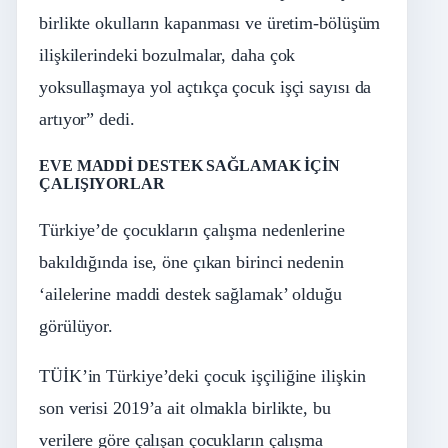
birlikte okulların kapanması ve üretim-bölüşüm
ilişkilerindeki bozulmalar, daha çok
yoksullaşmaya yol açtıkça çocuk işçi sayısı da
artıyor” dedi.
EVE MADDİ DESTEK SAĞLAMAK İÇİN
ÇALIŞIYORLAR
Türkiye’de çocukların çalışma nedenlerine
bakıldığında ise, öne çıkan birinci nedenin
‘ailelerine maddi destek sağlamak’ olduğu
görülüyor.
TÜİK’in Türkiye’deki çocuk işçiliğine ilişkin
son verisi 2019’a ait olmakla birlikte, bu
verilere göre çalışan çocukların çalışma