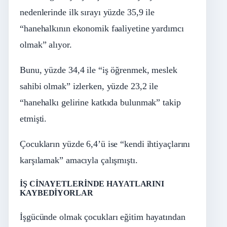
nedenlerinde ilk sırayı yüzde 35,9 ile
“hanehalkının ekonomik faaliyetine yardımcı
olmak” alıyor.
Bunu, yüzde 34,4 ile “iş öğrenmek, meslek
sahibi olmak” izlerken, yüzde 23,2 ile
“hanehalkı gelirine katkıda bulunmak” takip
etmişti.
Çocukların yüzde 6,4’ü ise “kendi ihtiyaçlarını
karşılamak” amacıyla çalışmıştı.
İŞ CİNAYETLERİNDE HAYATLARINI
KAYBEDİYORLAR
İşgücünde olmak çocukları eğitim hayatından