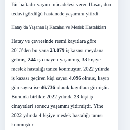
Bir haftadır yaşam mücadelesi veren Hasar, dün
tedavi gördüğü hastanede yaşamını yitirdi.
Hatay’da Yaşanan İş Kazaları ve Meslek Hastalıkları
Hatay ve çevresinde resmi kayıtlara göre
2013’den bu yana
23.079
iş kazası meydana
gelmiş,
244
iş cinayeti yaşanmış,
33
kişiye
meslek hastalığı tanısı konmuştur. 2022 yılında
iş kazası geçiren kişi sayısı
4.096
olmuş, kayıp
gün sayısı ise
46.736
olarak kayıtlara girmiştir.
Bununla birlikte 2022 yılında
23
kişi iş
cinayetleri sonucu yaşamını yitirmiştir. Yine
2022 yılında
4
kişiye meslek hastalığı tanısı
konmuştur.