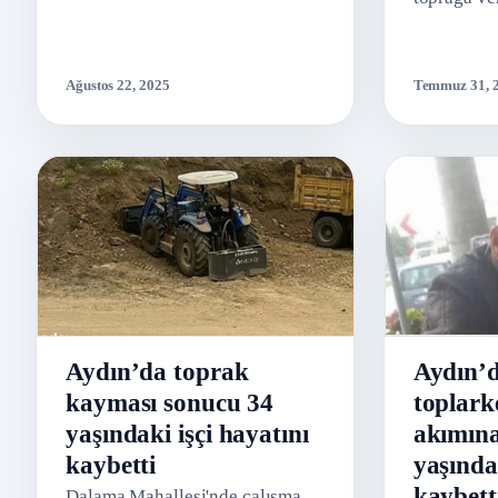
Ağustos 22, 2025
Temmuz 31, 
Aydın’da toprak
Aydın’d
kayması sonucu 34
toplark
yaşındaki işçi hayatını
akımına
kaybetti
yaşında
kaybett
Dalama Mahallesi'nde çalışma