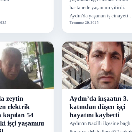
hastanede yaşamını yitirdi.
Aydın'da yaşanan iş cinayeti
2025
Temmuz 20, 2025
Işıklı Mahallesi'nde meydana
geldi. 14 ...
a zeytin
Aydın’da inşaatın 3.
en elektrik
katından düşen işçi
 kapılan 54
hayatını kaybetti
ki işçi yaşamını
Aydın'ın Nazilli ilçesine bağlı
i!
Pınarbaşı Mahallesi 677 soka