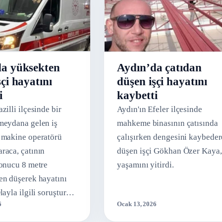
da yüksekten
Aydın’da çatıdan
çi hayatını
düşen işçi hayatını
i
kaybetti
zilli ilçesinde bir
Aydın'ın Efeler ilçesinde
meydana gelen iş
mahkeme binasının çatısında
 makine operatörü
çalışırken dengesini kaybede
raca, çatının
düşen işçi Gökhan Özer Kaya,
sonucu 8 metre
yaşamını yitirdi.
en düşerek hayatını
layla ilgili soruşturma
6
Ocak 13, 2026