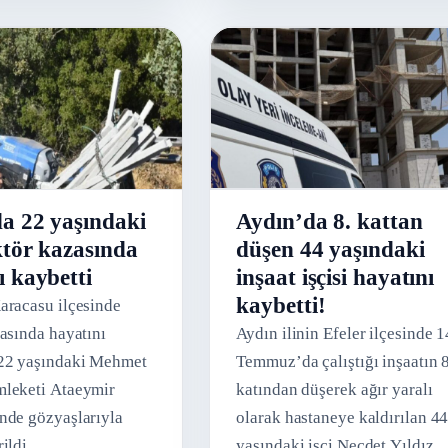
a 22 yaşındaki
Aydın’da 8. kattan
aktör kazasında
düşen 44 yaşındaki
ı kaybetti
inşaat işçisi hayatını
kaybetti!
aracasu ilçesinde
zasında hayatını
Aydın ilinin Efeler ilçesinde 1
22 yaşındaki Mehmet
Temmuz’da çalıştığı inşaatın 8
mleketi Ataeymir
katından düşerek ağır yaralı
nde gözyaşlarıyla
olarak hastaneye kaldırılan 4
ildi.
yaşındaki işçi Necdet Yıldız