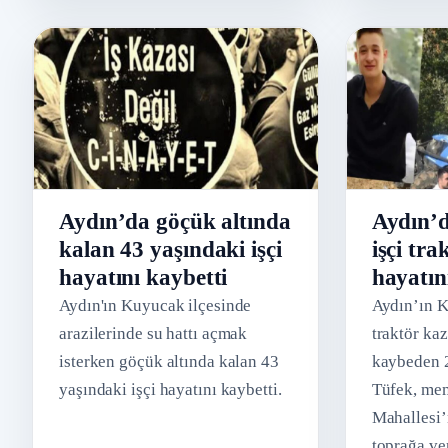
Aydın’da göçük altında
Aydın’d
kalan 43 yaşındaki işçi
işçi tr
hayatını kaybetti
hayatın
Aydın'ın Kuyucak ilçesinde
Aydın’ın K
arazilerinde su hattı açmak
traktör ka
isterken göçük altında kalan 43
kaybeden 
yaşındaki işçi hayatını kaybetti.
Tüfek, me
Mahallesi’
toprağa ver