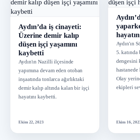
Aydın’
yaparke
Aydın’da iş cinayeti:
hayatın
Üzerine demir kalıp
düşen işçi yaşamını
Aydın'ın Sö
kaybetti
5. katında
dengesini 
Aydın'ın Nazilli ilçesinde
hastanede 
yapımına devam eden otoban
Olay yerine
inşaatında tonlarca ağırlıktaki
ekipleri se
demir kalıp altında kalan bir işçi
hayatını kaybetti.
Ekim 22, 2023
Ekim 16, 202