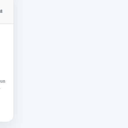
nun
r