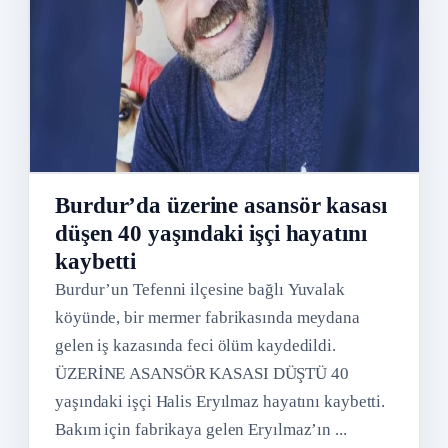
Burdur’da üzerine asansör kasası
düşen 40 yaşındaki işçi hayatını
kaybetti
Burdur’un Tefenni ilçesine bağlı Yuvalak
köyünde, bir mermer fabrikasında meydana
gelen iş kazasında feci ölüm kaydedildi.
ÜZERİNE ASANSÖR KASASI DÜŞTÜ 40
yaşındaki işçi Halis Eryılmaz hayatını kaybetti.
Bakım için fabrikaya gelen Eryılmaz’ın ...