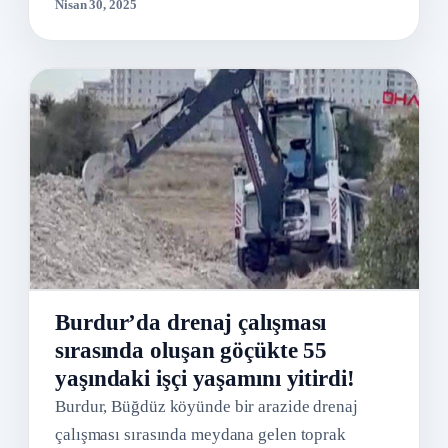
Nisan 30, 2025
Burdur’da drenaj çalışması
sırasında oluşan göçükte 55
yaşındaki işçi yaşamını yitirdi!
Burdur, Büğdüz köyünde bir arazide drenaj
çalışması sırasında meydana gelen toprak