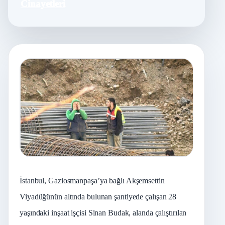
Cinayetleri
İstanbul,
Gaziosmanpaşa’ya bağlı Akşemsettin
Viyadüğünün altında bulunan şantiyede çalışan 28
yaşındaki inşaat işçisi Sinan Budak, alanda çalıştırılan