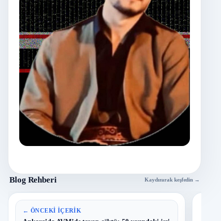
Blog Rehberi
Kaydırarak keşfedin →
En 
← ÖNCEKI İÇERIK