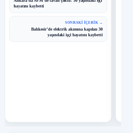
Ankara’da AVM’de tavan çöktü: 50 yaşındaki işçi
hayatını kaybetti
B
1
Y
O
SONRAKI İÇERIK →
Balıkesir’de elektrik akımına kapılan 30
T
2
yaşındaki işçi hayatını kaybetti
N
D
3
O
I
4
Ç
S
N
K
5
K
İ
6
S
A
İ