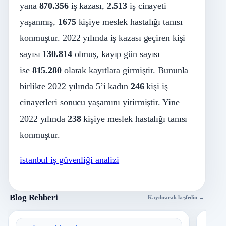
yana
870.356
iş kazası,
2.513
iş cinayeti
yaşanmış,
1675
kişiye meslek hastalığı tanısı
konmuştur. 2022 yılında iş kazası geçiren kişi
sayısı
130.814
olmuş, kayıp gün sayısı
ise
815.280
olarak kayıtlara girmiştir. Bununla
birlikte 2022 yılında 5’i kadın
246
kişi iş
cinayetleri sonucu yaşamını yitirmiştir. Yine
2022 yılında
238
kişiye meslek hastalığı tanısı
konmuştur.
istanbul iş güvenliği analizi
Blog Rehberi
Kaydırarak keşfedin →