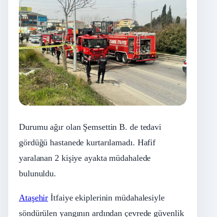
Durumu ağır olan Şemsettin B. de tedavi
gördüğü hastanede kurtarılamadı. Hafif
yaralanan 2 kişiye ayakta müdahalede
bulunuldu.
Ataşehir
İtfaiye ekiplerinin müdahalesiyle
söndürülen yangının ardından çevrede güvenlik