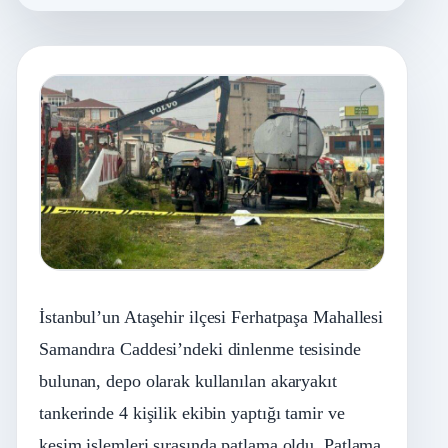
İstanbul’un Ataşehir ilçesi Ferhatpaşa Mahallesi
Samandıra Caddesi’ndeki dinlenme tesisinde
bulunan, depo olarak kullanılan akaryakıt
tankerinde 4 kişilik ekibin yaptığı tamir ve
kesim işlemleri sırasında patlama oldu. Patlama