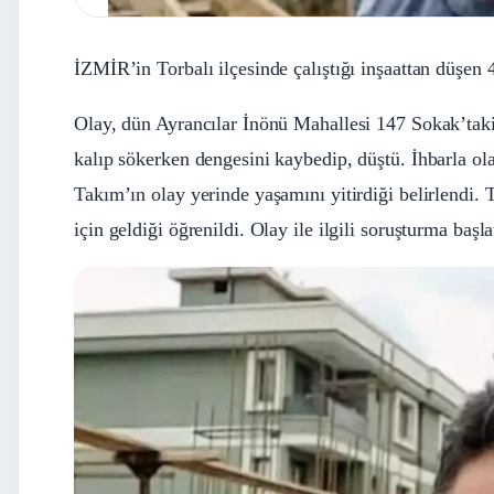
İZMİR’in Torbalı ilçesinde çalıştığı inşaattan düşen 
Olay, dün Ayrancılar İnönü Mahallesi 147 Sokak’taki 
kalıp sökerken dengesini kaybedip, düştü. İhbarla ola
Takım’ın olay yerinde yaşamını yitirdiği belirlendi
için geldiği öğrenildi. Olay ile ilgili soruşturma başlat