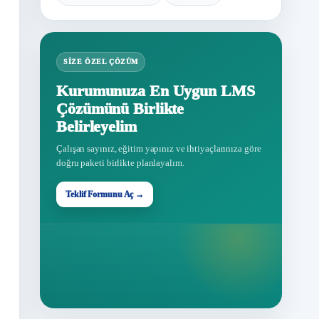
SIZE ÖZEL ÇÖZÜM
Kurumunuza En Uygun LMS
Çözümünü Birlikte
Belirleyelim
Çalışan sayınız, eğitim yapınız ve ihtiyaçlarınıza göre
doğru paketi birlikte planlayalım.
Teklif Formunu Aç →
Teklif