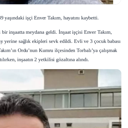
49 yaşındaki işçi Enver Takım, hayatını kaybetti.
bir inşaatta meydana geldi. İnşaat işçisi Enver Takım,
y yerine sağlık ekipleri sevk edildi. Evli ve 3 çocuk babası
. Takım’ın Ordu’nun Kumru ilçesinden Torbalı’ya çalışmak
ılırken, inşaatın 2 yetkilisi gözaltına alındı.