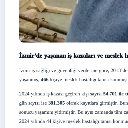
İzmir’de yaşanan iş kazaları ve meslek h
İzmir iş sağlığı ve güvenliği verilerine göre; 2013’
yaşanmış,
466
kişiye meslek hastalığı tanısı konmuşt
2024 yılında iş kazası geçiren kişi sayısı
54.701 ile
gün sayısı ise
381.305
olarak kayıtlara girmiştir. Bu
sonucu yaşamını yitirmiştir. Bu aynı zamanda tüm zam
2024 yılında
44
kişiye meslek hastalığı tanısı konmuş