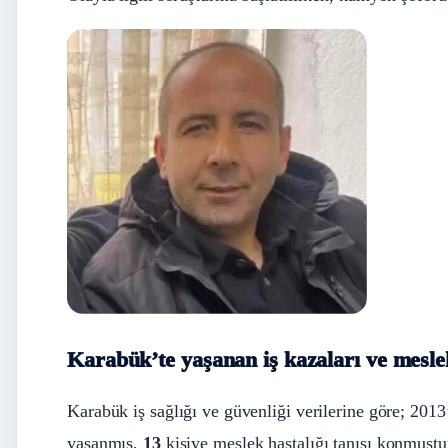
Karabük’te yaşanan iş kazaları ve meslek
Karabük iş sağlığı ve güvenliği verilerine göre; 20
yaşanmış,
13
kişiye meslek hastalığı tanısı konmuştu