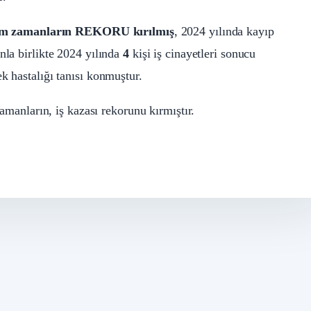
tüm zamanların REKORU kırılmış
, 2024 yılında kayıp
nla birlikte 2024 yılında
4
kişi iş cinayetleri sonucu
k hastalığı tanısı konmuştur.
amanların, iş kazası rekorunu kırmıştır.