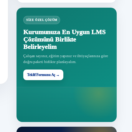
SIZE ÖZEL ÇÖZÜM
Kurumunuza En Uygun LMS
Çözümünü Birlikte
Belirleyelim
Çalışan sayınız, eğitim yapınız ve ihtiyaçlarınıza göre
doğru paketi birlikte planlayalım.
Teklif Formunu Aç →
Teklif