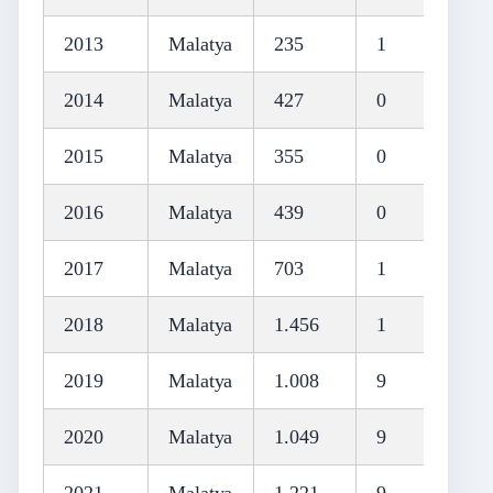
2013
Malatya
235
1
2014
Malatya
427
0
2015
Malatya
355
0
2016
Malatya
439
0
2017
Malatya
703
1
2018
Malatya
1.456
1
2019
Malatya
1.008
9
2020
Malatya
1.049
9