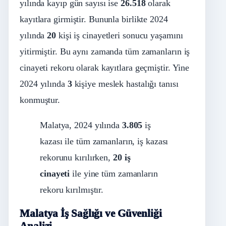
yılında kayıp gün sayısı ise
26.518
olarak
kayıtlara girmiştir. Bununla birlikte 2024
yılında
20
kişi iş cinayetleri sonucu yaşamını
yitirmiştir. Bu aynı zamanda tüm zamanların iş
cinayeti rekoru olarak kayıtlara geçmiştir. Yine
2024 yılında
3
kişiye meslek hastalığı tanısı
konmuştur.
Malatya, 2024 yılında
3.805
iş
kazası ile tüm zamanların, iş kazası
rekorunu kırılırken,
20 iş
cinayeti
ile yine tüm zamanların
rekoru kırılmıştır.
Malatya İş Sağlığı ve Güvenliği
Analizi