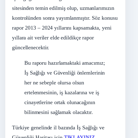
sitesinden temin edilmiş olup, uzmanlarımızın
kontrolünden sonra yayımlanmıştır. Söz konusu
rapor 2013 – 2024 yıllarını kapsamakta, yeni
yıllara ait veriler elde edildikçe rapor
güncellenecektir.
Bu raporu hazırlamaktaki amacımız;
İş Sağlığı ve Güvenliği önlemlerinin
her ne sebeple olursa olsun
ertelenmesinin, iş kazalarına ve iş
cinayetlerine ortak olunacağının
bilinmesini sağlamak olacaktır.
Türkiye genelinde il bazında İş Sağlığı ve
Güvenliği Haritası için
TIKLAYINIZ