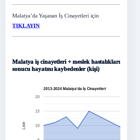
Malatya’da Yaşanan İş Cinayetleri için
TIKLAYIN
Malatya iş cinayetleri + meslek hastalıkları
sonucu hayatını kaybedenler (kişi)
2013-2024 Malatya'da İş Cinayetleri
20
15
Liste
10