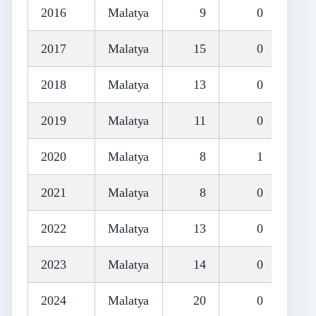
2016
Malatya
9
0
2017
Malatya
15
0
2018
Malatya
13
0
2019
Malatya
11
0
2020
Malatya
8
1
2021
Malatya
8
0
2022
Malatya
13
0
2023
Malatya
14
0
2024
Malatya
20
0