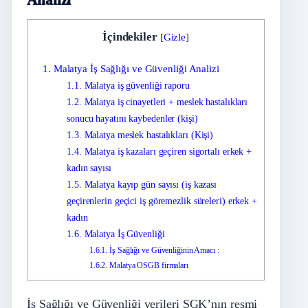
İçindekiler
[
Gizle
]
1.
Malatya İş Sağlığı ve Güvenliği Analizi
1.1.
Malatya iş güvenliği raporu
1.2.
Malatya iş cinayetleri + meslek hastalıkları
sonucu hayatını kaybedenler (kişi)
1.3.
Malatya meslek hastalıkları (Kişi)
1.4.
Malatya iş kazaları geçiren sigortalı erkek +
kadın sayısı
1.5.
Malatya kayıp gün sayısı (iş kazası
geçirenlerin geçici iş göremezlik süreleri) erkek +
kadın
1.6.
Malatya İş Güvenliği
1.6.1.
İş Sağlığı ve Güvenliğinin Amacı :
1.6.2.
Malatya OSGB firmaları
İş Sağlığı ve Güvenliği verileri SGK’nın resmi