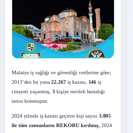
Malatya iş sağlığı ve güvenliği verilerine göre;
2013’den bu yana
22.267
iş kazası,
146
iş
cinayeti yaşanmış,
3
kişiye meslek hastalığı
tanısı konmuştur.
2024 yılında iş kazası geçiren kişi sayısı
3.805
ile tüm zamanların REKORU kırılmış
, 2024