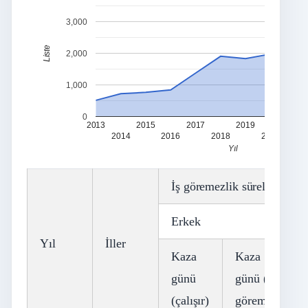
3,000
Liste
2,000
1,000
0
2013
2015
2017
2019
2021
2014
2016
2018
2020
Yıl
İş göremezlik sürelerine (gü
Erkek
Yıl
İller
Kaza
Kaza
günü
günü (iş
(çalışır)
göremez)