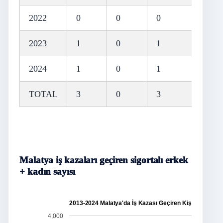
2022
0
0
0
2023
1
0
1
2024
1
0
1
TOTAL
3
0
3
Malatya iş kazaları geçiren sigortalı erkek
+ kadın sayısı
2013-2024 Malatya'da İş Kazası Geçiren Kişi Sayısı
4,000