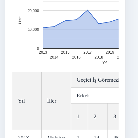
20,000
Liste
10,000
0
2013
2015
2017
2019
2021
2014
2016
2018
2020
Yıl
Geçici İş Göremezlik Süres
Erkek
Yıl
İller
1
2
3
2013
Malatya
1
14
45