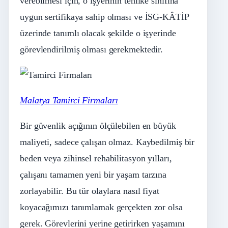
verebilmesi için, o işyerinin tehlike sınıfına
uygun sertifikaya sahip olması ve İSG-KÂTİP
üzerinde tanımlı olacak şekilde o işyerinde
görevlendirilmiş olması gerekmektedir.
Malatya Tamirci Firmaları
Bir güvenlik açığının ölçülebilen en büyük
maliyeti, sadece çalışan olmaz. Kaybedilmiş bir
beden veya zihinsel rehabilitasyon yılları,
çalışanı tamamen yeni bir yaşam tarzına
zorlayabilir. Bu tür olaylara nasıl fiyat
koyacağımızı tanımlamak gerçekten zor olsa
gerek. Görevlerini yerine getirirken yaşamını