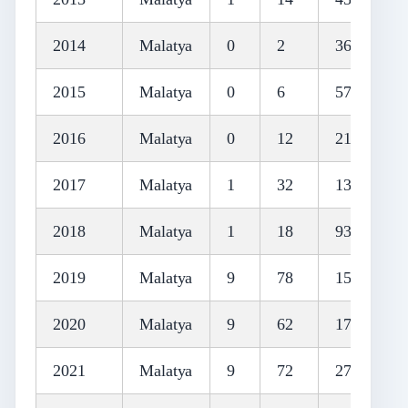
2014
Malatya
0
2
36
2015
Malatya
0
6
57
2016
Malatya
0
12
21
2017
Malatya
1
32
135
2018
Malatya
1
18
93
2019
Malatya
9
78
156
2020
Malatya
9
62
171
2021
Malatya
9
72
270