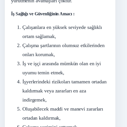
yürütmenin avantajları çoktur.
İş Sağlığı ve Güvenliğinin Amacı :
Çalışanlara en yüksek seviyede sağlıklı
ortam sağlamak,
Çalışma şartlarının olumsuz etkilerinden
onları korumak,
İş ve işçi arasında mümkün olan en iyi
uyumu temin etmek,
İşyerlerindeki rizikoları tamamen ortadan
kaldırmak veya zararları en aza
indirgemek,
Oluşabilecek maddi ve manevi zararları
ortadan kaldırmak,
Çalışma verimini arttırmak.