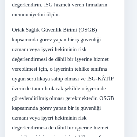
değerlendirin, İSG hizmeti veren firmaların
memnuniyetini ölçün.
Ortak Sağlık Güvenlik Birimi (OSGB)
kapsamında görev yapan bir iş güvenliği
uzmanı veya işyeri hekiminin risk
değerlendirmesi de dâhil bir işyerine hizmet
verebilmesi için, o işyerinin tehlike sınıfına
uygun sertifikaya sahip olması ve İSG-KÂTİP
üzerinde tanımlı olacak şekilde o işyerinde
görevlendirilmiş olması gerekmektedir. OSGB
kapsamında görev yapan bir iş güvenliği
uzmanı veya işyeri hekiminin risk
değerlendirmesi de dâhil bir işyerine hizmet