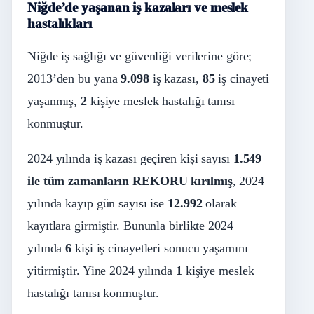
Niğde’de yaşanan iş kazaları ve meslek
hastalıkları
Niğde iş sağlığı ve güvenliği verilerine göre;
2013’den bu yana
9.098
iş kazası,
85
iş cinayeti
yaşanmış,
2
kişiye meslek hastalığı tanısı
konmuştur.
2024 yılında iş kazası geçiren kişi sayısı
1.549
ile tüm zamanların REKORU kırılmış
, 2024
yılında kayıp gün sayısı ise
12.992
olarak
kayıtlara girmiştir. Bununla birlikte 2024
yılında
6
kişi iş cinayetleri sonucu yaşamını
yitirmiştir. Yine 2024 yılında
1
kişiye meslek
hastalığı tanısı konmuştur.