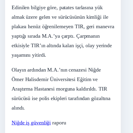
Edinilen bilgiye göre, patates tarlasına yük
almak üzere gelen ve sürücüsünün kimliği ile
plakası henüz öğrenilemeyen TIR, geri manevra
yaptığı sırada M.A.’ya çarptı. Çarpmanın
etkisiyle TIR’ın altında kalan işçi, olay yerinde
yaşamını yitirdi.
Olayın ardından M.A.’nın cenazesi Niğde
Ömer Halisdemir Üniversitesi Eğitim ve
Araştırma Hastanesi morguna kaldırıldı. TIR
sürücüsü ise polis ekipleri tarafından gözaltına
alındı.
Niğde iş güvenliği
raporu