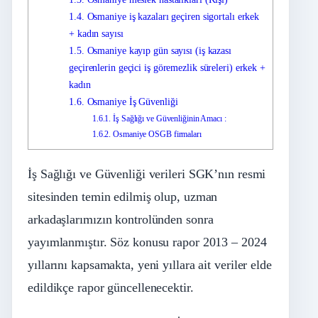
1.4.
Osmaniye iş kazaları geçiren sigortalı erkek
+ kadın sayısı
1.5.
Osmaniye kayıp gün sayısı (iş kazası
geçirenlerin geçici iş göremezlik süreleri) erkek +
kadın
1.6.
Osmaniye İş Güvenliği
1.6.1.
İş Sağlığı ve Güvenliğinin Amacı :
1.6.2.
Osmaniye OSGB firmaları
İş Sağlığı ve Güvenliği verileri SGK’nın resmi
sitesinden temin edilmiş olup, uzman
arkadaşlarımızın kontrolünden sonra
yayımlanmıştır. Söz konusu rapor 2013 – 2024
yıllarını kapsamakta, yeni yıllara ait veriler elde
edildikçe rapor güncellenecektir.