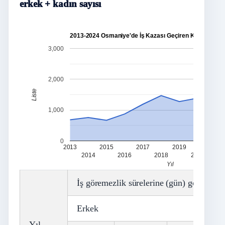
erkek + kadın sayısı
2013-2024 Osmaniye'de İş Kazası Geçiren Kişi Sayısı
3,000
2,000
Liste
1,000
0
2013
2015
2017
2019
2021
2014
2016
2018
2020
Yıl
İş göremezlik sürelerine (gün) göre iş kaz
Erkek
Yıl