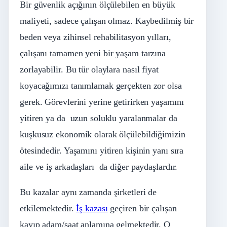
Bir güvenlik açığının ölçülebilen en büyük
maliyeti, sadece çalışan olmaz. Kaybedilmiş bir
beden veya zihinsel rehabilitasyon yılları,
çalışanı tamamen yeni bir yaşam tarzına
zorlayabilir. Bu tür olaylara nasıl fiyat
koyacağımızı tanımlamak gerçekten zor olsa
gerek. Görevlerini yerine getirirken yaşamını
yitiren ya da uzun soluklu yaralanmalar da
kuşkusuz ekonomik olarak ölçülebildiğimizin
ötesindedir. Yaşamını yitiren kişinin yanı sıra
aile ve iş arkadaşları da diğer paydaşlardır.
Bu kazalar aynı zamanda şirketleri de
etkilemektedir.
İş kazası
geçiren bir çalışan
kayıp adam/saat anlamına gelmektedir. O