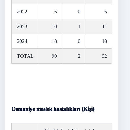
2022
6
0
6
2023
10
1
11
2024
18
0
18
TOTAL
90
2
92
Osmaniye meslek hastalıkları (Kişi)