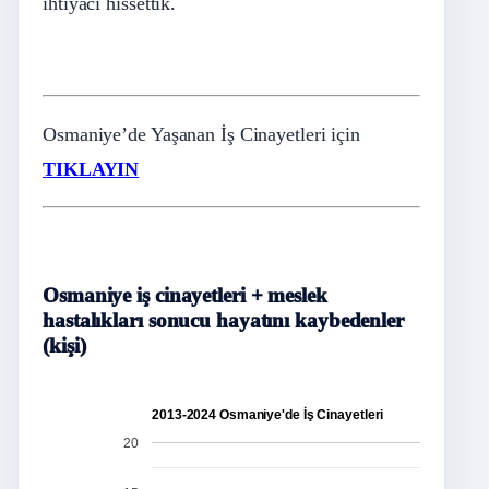
ihtiyacı hissettik.
Osmaniye’de Yaşanan İş Cinayetleri için
TIKLAYIN
Osmaniye iş cinayetleri + meslek
hastalıkları sonucu hayatını kaybedenler
(kişi)
2013-2024 Osmaniye'de İş Cinayetleri
20