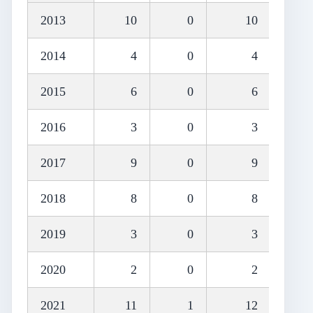
2013
10
0
10
2014
4
0
4
2015
6
0
6
2016
3
0
3
2017
9
0
9
2018
8
0
8
2019
3
0
3
2020
2
0
2
2021
11
1
12