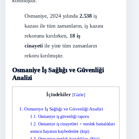
konmuştur.
Osmaniye, 2024 yılında
2.538
iş
kazası ile tüm zamanların, iş kazası
rekorunu kırılırken,
18 iş
cinayeti
ile yine tüm zamanların
rekoru kırılmıştır.
Osmaniye İş Sağlığı ve Güvenliği
Analizi
İçindekiler
[
Gizle
]
1.
Osmaniye İş Sağlığı ve Güvenliği Analizi
1.1.
Osmaniye iş güvenliği raporu
1.2.
Osmaniye iş cinayetleri + meslek hastalıkları
sonucu hayatını kaybedenler (kişi)
1.3.
Osmaniye meslek hastalıkları (Kişi)