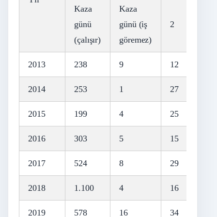
Kaza
Kaza
günü
günü (iş
2
3
(çalışır)
göremez)
2013
238
9
12
38
2014
253
1
27
53
2015
199
4
25
32
2016
303
5
15
55
2017
524
8
29
61
2018
1.100
4
16
28
2019
578
16
34
69