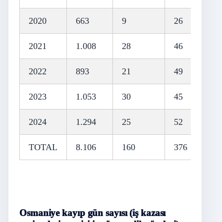
2020
663
9
26
81
2021
1.008
28
46
114
2022
893
21
49
98
2023
1.053
30
45
113
2024
1.294
25
52
117
TOTAL
8.106
160
376
859
Osmaniye kayıp gün sayısı (iş kazası