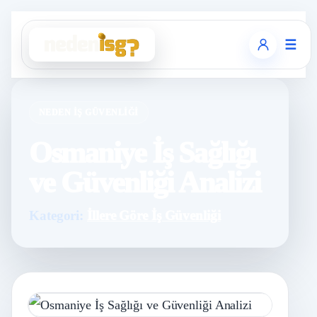
☰
NEDEN İŞ GÜVENLIĞI
Osmaniye İş Sağlığı
ve Güvenliği Analizi
Kategori:
İllere Göre İş Güvenliği