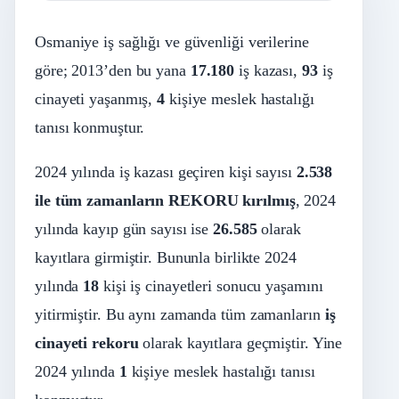
Osmaniye iş sağlığı ve güvenliği verilerine
göre; 2013’den bu yana
17.180
iş kazası,
93
iş
cinayeti yaşanmış,
4
kişiye meslek hastalığı
tanısı konmuştur.
2024 yılında iş kazası geçiren kişi sayısı
2.538
ile tüm zamanların REKORU kırılmış
, 2024
yılında kayıp gün sayısı ise
26.585
olarak
kayıtlara girmiştir. Bununla birlikte 2024
yılında
18
kişi iş cinayetleri sonucu yaşamını
yitirmiştir. Bu aynı zamanda tüm zamanların
iş
cinayeti rekoru
olarak kayıtlara geçmiştir. Yine
2024 yılında
1
kişiye meslek hastalığı tanısı