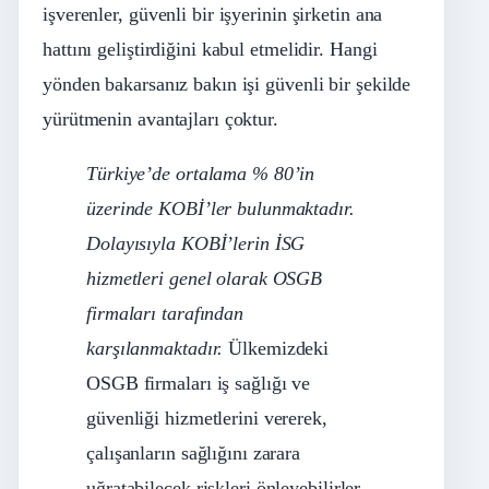
işverenler, güvenli bir işyerinin şirketin ana
hattını geliştirdiğini kabul etmelidir. Hangi
yönden bakarsanız bakın işi güvenli bir şekilde
yürütmenin avantajları çoktur.
Türkiye’de ortalama % 80’in
üzerinde KOBİ’ler bulunmaktadır.
Dolayısıyla KOBİ’lerin İSG
hizmetleri genel olarak OSGB
firmaları tarafından
karşılanmaktadır.
Ülkemizdeki
OSGB firmaları iş sağlığı ve
güvenliği hizmetlerini vererek,
çalışanların sağlığını zarara
uğratabilecek riskleri önleyebilirler.