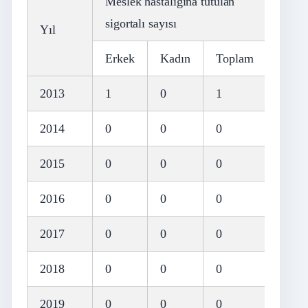
Meslek hastalığına tutulan
sigortalı sayısı
Yıl
Erkek
Kadın
Toplam
2013
1
0
1
2014
0
0
0
2015
0
0
0
2016
0
0
0
2017
0
0
0
2018
0
0
0
2019
0
0
0