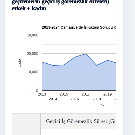
geçirenlerin geçici iş göremezlik süreleri)
erkek + kadın
2013-2024 Osmaniye'de İş Kazası Sonucu Kayıp Gün S
30,000
20,000
Liste
10,000
0
2013
2015
2017
2019
2021
2014
2016
2018
2020
Yıl
Geçici İş Göremezlik Süresi (Gün) (Ayak