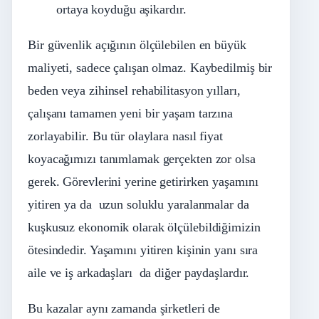
ortaya koyduğu aşikardır.
Bir güvenlik açığının ölçülebilen en büyük
maliyeti, sadece çalışan olmaz. Kaybedilmiş bir
beden veya zihinsel rehabilitasyon yılları,
çalışanı tamamen yeni bir yaşam tarzına
zorlayabilir. Bu tür olaylara nasıl fiyat
koyacağımızı tanımlamak gerçekten zor olsa
gerek. Görevlerini yerine getirirken yaşamını
yitiren ya da uzun soluklu yaralanmalar da
kuşkusuz ekonomik olarak ölçülebildiğimizin
ötesindedir. Yaşamını yitiren kişinin yanı sıra
aile ve iş arkadaşları da diğer paydaşlardır.
Bu kazalar aynı zamanda şirketleri de