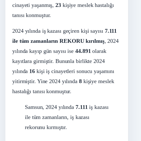
cinayeti yaşanmış,
23
kişiye meslek hastalığı
tanısı konmuştur.
2024 yılında iş kazası geçiren kişi sayısı
7.111
ile tüm zamanların REKORU kırılmış
, 2024
yılında kayıp gün sayısı ise
44.891
olarak
kayıtlara girmiştir. Bununla birlikte 2024
yılında
16
kişi iş cinayetleri sonucu yaşamını
yitirmiştir. Yine 2024 yılında
8
kişiye meslek
hastalığı tanısı konmuştur.
Samsun, 2024 yılında
7.111
iş kazası
ile tüm zamanların, iş kazası
rekorunu kırmıştır.