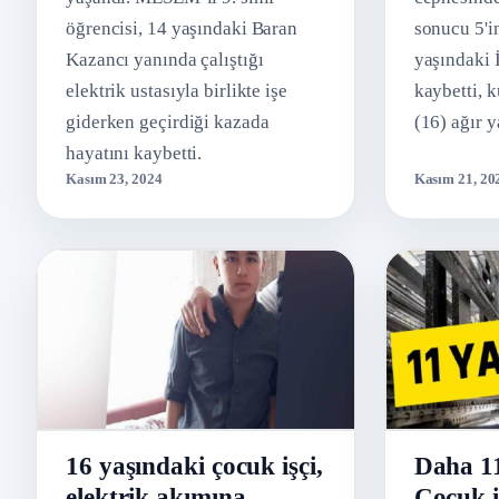
öğrencisi, 14 yaşındaki Baran
sonucu 5'i
Kazancı yanında çalıştığı
yaşındaki 
elektrik ustasıyla birlikte işe
kaybetti, 
giderken geçirdiği kazada
(16) ağır y
hayatını kaybetti.
Kasım 23, 2024
Kasım 21, 20
16 yaşındaki çocuk işçi,
Daha 11
elektrik akımına
Çocuk i