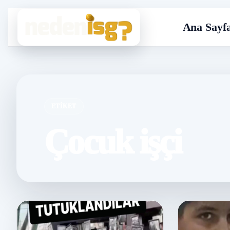
Ana Sayf
ETIKET
Çocuk işçi