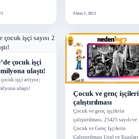
 haklarını gözetiyor.
23
Ekim 1, 2023
’de çocuk işçi
 milyona ulaştı!
çocuk işçi artıyor;
milyona ulaştı!
Çocuk ve genç işçiler
çalıştırılması
Çocuk ve genç işçilerin
çalıştırılması, 25425 sayılı ve
Çocuk ve Genç İşçilerin
Çalıştırılması Usul ve Esasları