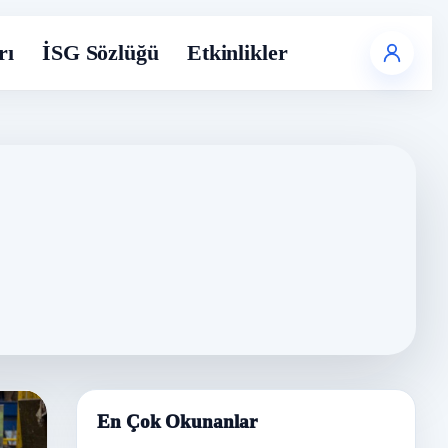
rı
İSG Sözlüğü
Etkinlikler
En Çok Okunanlar