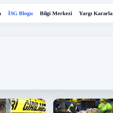
a
İSG Blogu
Bilgi Merkezi
Yargı Kararla