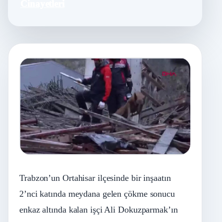
Cinayetleri
Trabzon’un Ortahisar ilçesinde bir inşaatın
2’nci katında meydana gelen çökme sonucu
enkaz altında kalan işçi Ali Dokuzparmak’ın