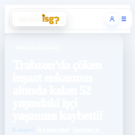
☰
NEDEN İŞ GÜVENLIĞI
Trabzon’da çöken
inşaat enkazının
altında kalan 52
yaşındaki işçi
yaşamını kaybetti!
Kategori:
İş Cinayetleri
,
Trabzon İş