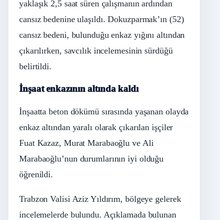
yaklaşık 2,5 saat süren çalışmanın ardından
cansız bedenine ulaşıldı. Dokuzparmak’ın (52)
cansız bedeni, bulunduğu enkaz yığını altından
çıkarılırken, savcılık incelemesinin sürdüğü
belirtildi.
İnşaat enkazının altında kaldı
İnşaatta beton dökümü sırasında yaşanan olayda
enkaz altından yaralı olarak çıkarılan işçiler
Fuat Kazaz, Murat Marabaoğlu ve Ali
Marabaoğlu’nun durumlarının iyi olduğu
öğrenildi.
Trabzon Valisi Aziz Yıldırım, bölgeye gelerek
incelemelerde bulundu. Açıklamada bulunan