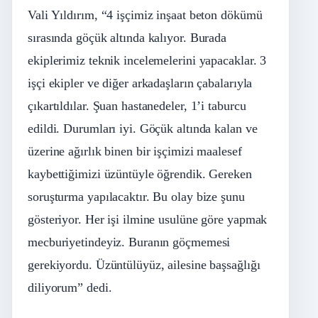
Vali Yıldırım, “4 işçimiz inşaat beton dökümü
sırasında göçük altında kalıyor. Burada
ekiplerimiz teknik incelemelerini yapacaklar. 3
işçi ekipler ve diğer arkadaşların çabalarıyla
çıkartıldılar. Şuan hastanedeler, 1’i taburcu
edildi. Durumları iyi. Göçük altında kalan ve
üzerine ağırlık binen bir işçimizi maalesef
kaybettiğimizi üzüntüyle öğrendik. Gereken
soruşturma yapılacaktır. Bu olay bize şunu
gösteriyor. Her işi ilmine usulüne göre yapmak
mecburiyetindeyiz. Buranın göçmemesi
gerekiyordu. Üzüntülüyüz, ailesine başsağlığı
diliyorum” dedi.