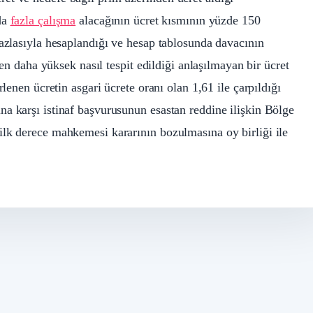
da
fazla çalışma
alacağının ücret kısmının yüzde 150
fazlasıyla hesaplandığı ve hesap tablosunda davacının
ten daha yüksek nasıl tespit edildiği anlaşılmayan bir ücret
lenen ücretin asgari ücrete oranı olan 1,61 ile çarpıldığı
a karşı istinaf başvurusunun esastan reddine ilişkin Bölge
ilk derece mahkemesi kararının bozulmasına oy birliği ile