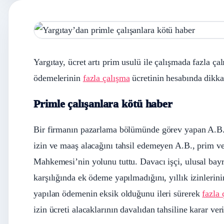
Yargıtay, ücret artı prim usulü ile çalışmada fazla ça
ödemelerinin
fazla çalışma
ücretinin hesabında dikka
Primle çalışanlara kötü haber
Bir firmanın pazarlama bölümünde görev yapan A.B., 
izin ve maaş alacağını tahsil edemeyen A.B., prim v
Mahkemesi’nin yolunu tuttu. Davacı işçi, ulusal bayra
karşılığında ek ödeme yapılmadığını, yıllık izinlerini
yapılan ödemenin eksik olduğunu ileri sürerek
fazla 
izin ücreti alacaklarının davalıdan tahsiline karar veri