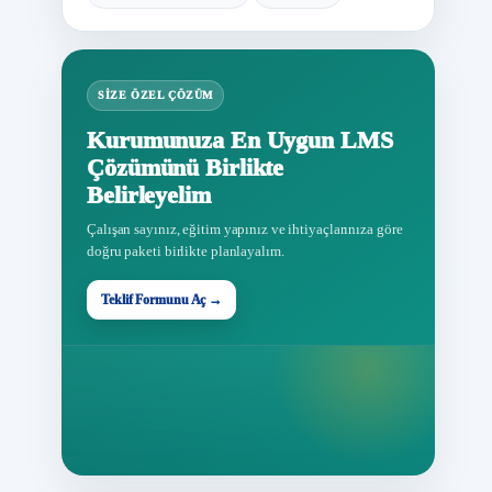
SIZE ÖZEL ÇÖZÜM
Kurumunuza En Uygun LMS
Çözümünü Birlikte
Belirleyelim
Çalışan sayınız, eğitim yapınız ve ihtiyaçlarınıza göre
doğru paketi birlikte planlayalım.
Teklif Formunu Aç →
Teklif