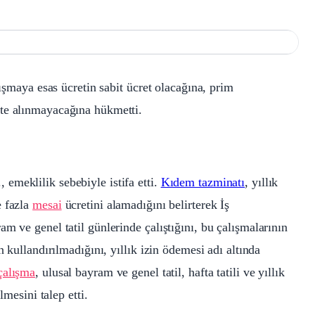
lışmaya esas ücretin sabit ücret olacağına, prim
te alınmayacağına hükmetti.
emeklilik sebebiyle istifa etti.
Kıdem tazminatı
, yıllık
e fazla
mesai
ücretini alamadığını belirterek İş
m ve genel tatil günlerinde çalıştığını, bu çalışmalarının
n kullandırılmadığını, yıllık izin ödemesi adı altında
çalışma
, ulusal bayram ve genel tatil, hafta tatili ve yıllık
lmesini talep etti.