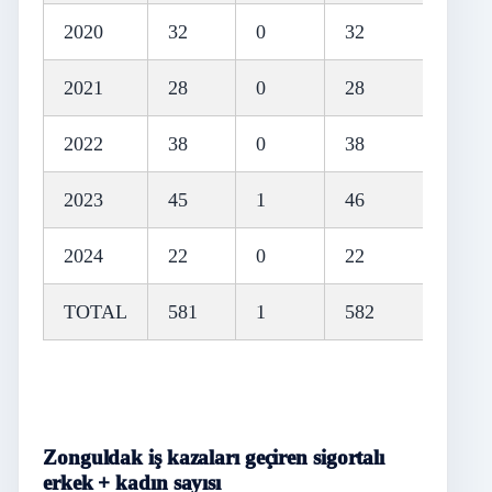
2020
32
0
32
2021
28
0
28
2022
38
0
38
2023
45
1
46
2024
22
0
22
TOTAL
581
1
582
Zonguldak iş kazaları geçiren sigortalı
erkek + kadın sayısı