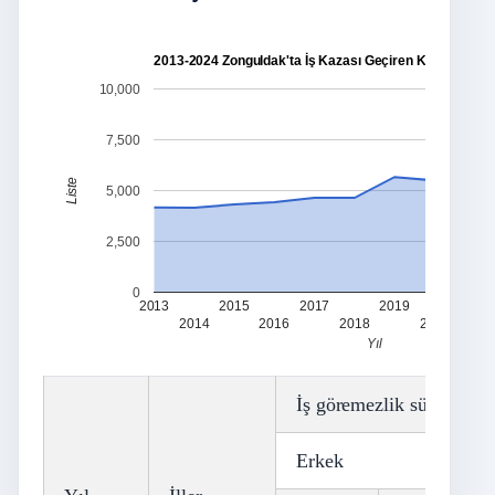
2013-2024 Zonguldak'ta İş Kazası Geçiren Kişi Sayısı
10,000
7,500
Liste
5,000
2,500
0
2013
2015
2017
2019
2021
2014
2016
2018
2020
Yıl
İş göremezlik sürelerine (
Erkek