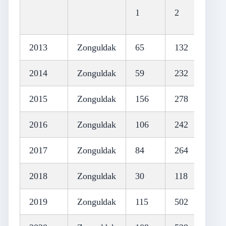
1
2
3
2013
Zonguldak
65
132
60
2014
Zonguldak
59
232
76
2015
Zonguldak
156
278
79
2016
Zonguldak
106
242
75
2017
Zonguldak
84
264
62
2018
Zonguldak
30
118
24
2019
Zonguldak
115
502
98