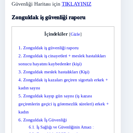
Güvenliği Haritası için
TIKLAYINIZ
Zonguldak iş güvenliği raporu
İçindekiler
[
Gizle
]
1.
Zonguldak iş güvenliği raporu
2.
Zonguldak iş cinayetleri + meslek hastalıkları
sonucu hayatını kaybedenler (kişi)
3.
Zonguldak meslek hastalıkları (Kişi)
4.
Zonguldak iş kazaları geçiren sigortalı erkek +
kadın sayısı
5.
Zonguldak kayıp gün sayısı (iş kazası
geçirenlerin geçici iş göremezlik süreleri) erkek +
kadın
6.
Zonguldak İş Güvenliği
6.1.
İş Sağlığı ve Güvenliğinin Amacı :