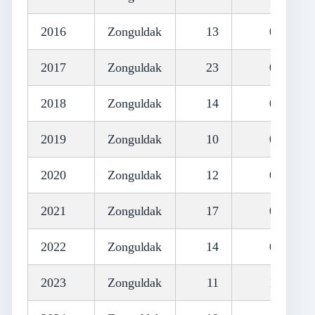
2016
Zonguldak
13
0
2017
Zonguldak
23
0
2018
Zonguldak
14
0
2019
Zonguldak
10
0
2020
Zonguldak
12
0
2021
Zonguldak
17
0
2022
Zonguldak
14
0
2023
Zonguldak
11
1