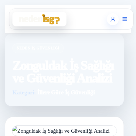
☰
NEDEN İŞ GÜVENLIĞI
Zonguldak İş Sağlığı
ve Güvenliği Analizi
Kategori:
İllere Göre İş Güvenliği