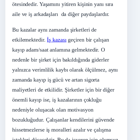
ötesindedir. Yaşamını yitiren kişinin yanı sıra
aile ve iş arkadaşları da diğer paydaşlardır.
Bu kazalar aynı zamanda şirketleri de
etkilemektedir.
İş kazası
geçiren bir çalışan
kayıp adam/saat anlamına gelmektedir. O
nedenle bir şirket için bakıldığında giderler
yalnızca verimlilik kaybı olarak ölçülmez, aynı
zamanda kayıp iş gücü ve artan sigorta
maliyetleri de etkilidir. Şirketler için bir diğer
önemli kayıp ise, iş kazalarının çokluğu
nedeniyle oluşacak olan motivasyon
bozukluğudur. Çalışanlar kendilerini güvende
hissetmezlerse iş moralleri azalır ve çalışma
istekleri düşecektir. Bu da işveren için olumsuz