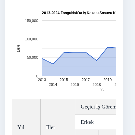
2013-2024 Zonguldak'ta İş Kazası Sonucu Kayıp Gün Sa
150,000
100,000
Liste
50,000
0
2013
2015
2017
2019
2021
2014
2016
2018
2020
Yıl
Geçici İş Göremezlik Sü
Erkek
Yıl
İller