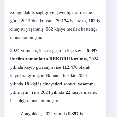
Zonguldak iş sağlığı ve güvenliği verilerine
göre; 2013’den bu yana
70.174
iş kazası,
182
iş
cinayeti yaşanmış,
582
kişiye meslek hastalığı
tanısı konmuştur.
2024 yılında iş kazası geçiren kişi sayısı
9.397
ile tüm zamanların REKORU kırılmış
, 2024
yılında kayıp gün sayısı ise
112.476
olarak
kayıtlara girmiştir. Bununla birlikte 2024
yılında
18
kişi iş cinayetleri sonucu yaşamını
yitirmiştir. Yine 2024 yılında
22
kişiye meslek
hastalığı tanısı konmuştur.
Zonguldak, 2024 yılında
9.397
iş