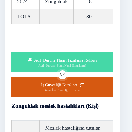
2024
Zonguldak
18
0
TOTAL
180
2
Acil_Durum_Planı Hazırlama Rehberi
Acil_Durum_Planı Nasıl Hazırlanır?
VE
İş Güvenliği Kuralları
Genel İş Güvenliği Kuralları
Zonguldak meslek hastalıkları (Kişi)
Meslek hastalığına tutulan