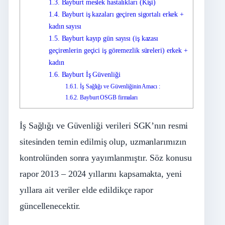
1.3.
Bayburt meslek hastalıkları (Kişi)
1.4.
Bayburt iş kazaları geçiren sigortalı erkek +
kadın sayısı
1.5.
Bayburt kayıp gün sayısı (iş kazası
geçirenlerin geçici iş göremezlik süreleri) erkek +
kadın
1.6.
Bayburt İş Güvenliği
1.6.1.
İş Sağlığı ve Güvenliğinin Amacı :
1.6.2.
Bayburt OSGB firmaları
İş Sağlığı ve Güvenliği verileri SGK’nın resmi
sitesinden temin edilmiş olup, uzmanlarımızın
kontrolünden sonra yayımlanmıştır. Söz konusu
rapor 2013 – 2024 yıllarını kapsamakta, yeni
yıllara ait veriler elde edildikçe rapor
güncellenecektir.