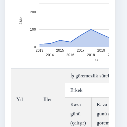
200
Liste
100
0
2013
2015
2017
2019
2021
2014
2016
2018
2020
Yıl
İş göremezlik sürelerine (gün
Erkek
Yıl
İller
Kaza
Kaza
günü
günü (iş
(çalışır)
göremez)