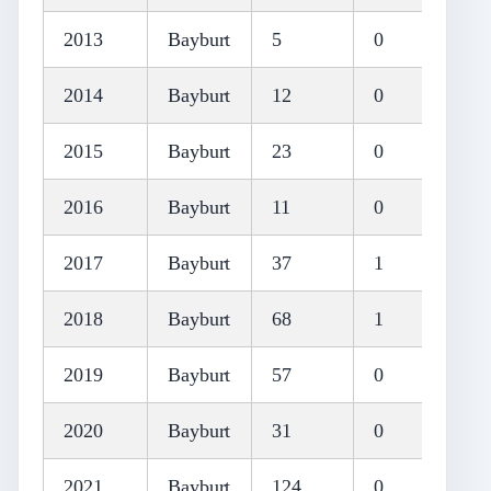
2013
Bayburt
5
0
2014
Bayburt
12
0
2015
Bayburt
23
0
2016
Bayburt
11
0
2017
Bayburt
37
1
2018
Bayburt
68
1
2019
Bayburt
57
0
2020
Bayburt
31
0
2021
Bayburt
124
0