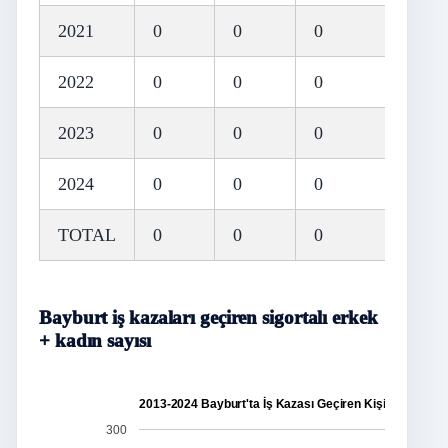
2021
0
0
0
2022
0
0
0
2023
0
0
0
2024
0
0
0
TOTAL
0
0
0
Bayburt iş kazaları geçiren sigortalı erkek
+ kadın sayısı
2013-2024 Bayburt'ta İş Kazası Geçiren Kişi Sayısı
300