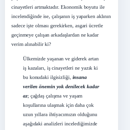
cinayetleri artmaktadır. Ekonomik boyutu ile
incelendiğinde ise, çalışanın iş yaparken aklının
sadece işte olması gerekirken, asgari ücretle
geçinmeye çalışan arkadaşlardan ne kadar
verim alınabilir ki?
Ülkemizde yaşanan ve giderek artan
iş kazaları, iş cinayetleri ne yazık ki
bu konudaki ilgisizliği,
insana
verilen önemin yok denilecek kadar
az
; çağdaş çalışma ve yaşam
koşullarına ulaşmak için daha çok
uzun yıllara ihtiyacımızın olduğunu
aşağıdaki analizleri incelediğimizde