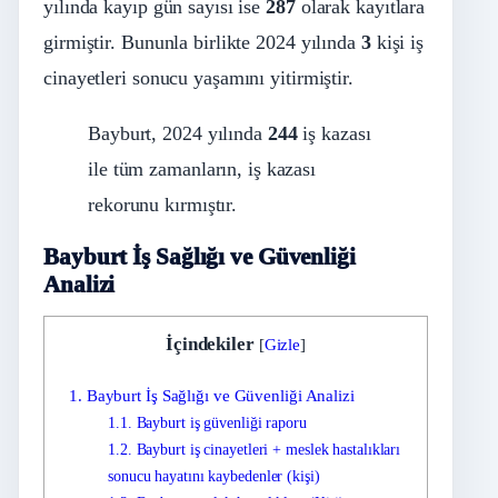
yılında kayıp gün sayısı ise
287
olarak kayıtlara
girmiştir. Bununla birlikte 2024 yılında
3
kişi iş
cinayetleri sonucu yaşamını yitirmiştir.
Bayburt, 2024 yılında
244
iş kazası
ile tüm zamanların, iş kazası
rekorunu kırmıştır.
Bayburt İş Sağlığı ve Güvenliği
Analizi
İçindekiler
[
Gizle
]
1.
Bayburt İş Sağlığı ve Güvenliği Analizi
1.1.
Bayburt iş güvenliği raporu
1.2.
Bayburt iş cinayetleri + meslek hastalıkları
sonucu hayatını kaybedenler (kişi)