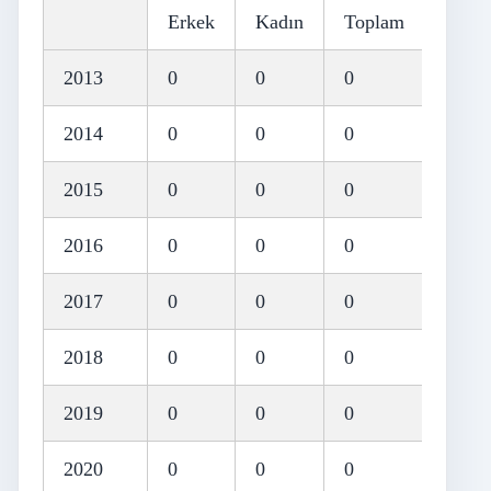
Erkek
Kadın
Toplam
2013
0
0
0
2014
0
0
0
2015
0
0
0
2016
0
0
0
2017
0
0
0
2018
0
0
0
2019
0
0
0
2020
0
0
0