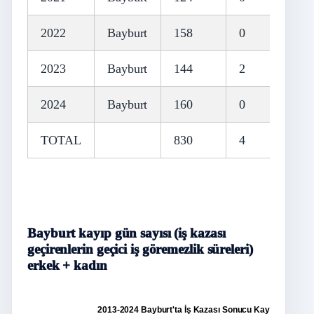
2022
Bayburt
158
0
2023
Bayburt
144
2
2024
Bayburt
160
0
TOTAL
830
4
Bayburt kayıp gün sayısı (iş kazası
geçirenlerin geçici iş göremezlik süreleri)
erkek + kadın
2013-2024 Bayburt'ta İş Kazası Sonucu Kayıp Gün Sayı