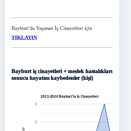
Bayburt’da Yaşanan İş Cinayetleri için
TIKLAYIN
Bayburt iş cinayetleri + meslek hastalıkları
sonucu hayatını kaybedenler (kişi)
2013-2024 Bayburt'ta İş Cinayetleri
3
2
Liste