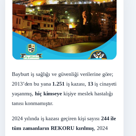
Bayburt iş sağlığı ve güvenliği verilerine göre;
2013’den bu yana
1.251
iş kazası,
13
iş cinayeti
yaşanmış,
hiç kimseye
kişiye meslek hastalığı
tanısı konmamıştır.
2024 yılında iş kazası geçiren kişi sayısı
244 ile
tüm zamanların REKORU kırılmış
, 2024