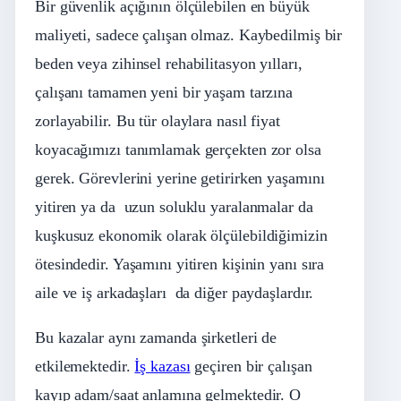
Bir güvenlik açığının ölçülebilen en büyük
maliyeti, sadece çalışan olmaz. Kaybedilmiş bir
beden veya zihinsel rehabilitasyon yılları,
çalışanı tamamen yeni bir yaşam tarzına
zorlayabilir. Bu tür olaylara nasıl fiyat
koyacağımızı tanımlamak gerçekten zor olsa
gerek. Görevlerini yerine getirirken yaşamını
yitiren ya da uzun soluklu yaralanmalar da
kuşkusuz ekonomik olarak ölçülebildiğimizin
ötesindedir. Yaşamını yitiren kişinin yanı sıra
aile ve iş arkadaşları da diğer paydaşlardır.
Bu kazalar aynı zamanda şirketleri de
etkilemektedir.
İş kazası
geçiren bir çalışan
kayıp adam/saat anlamına gelmektedir. O