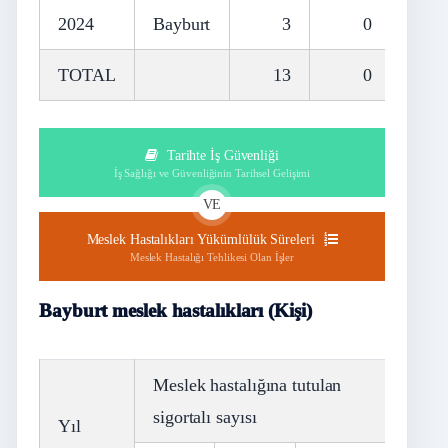
2024
Bayburt
3
0
TOTAL
13
0
Tarihte İş Güvenliği
İş Sağlığı ve Güvenliğinin Tarihsel Gelişimi
VE
Meslek Hastalıkları Yükümlülük Süreleri
Meslek Hastalığı Tehlikesi Olan İşler
Bayburt meslek hastalıkları (Kişi)
Meslek hastalığına tutulan
sigortalı sayısı
Yıl