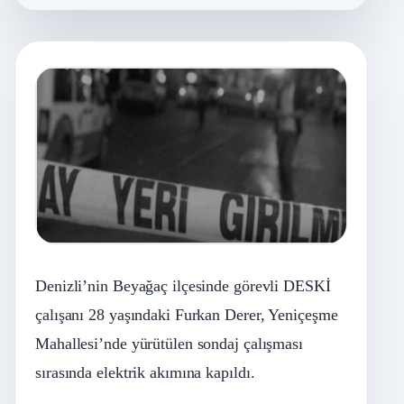
Denizli’nin Beyağaç ilçesinde görevli DESKİ
çalışanı 28 yaşındaki Furkan Derer, Yeniçeşme
Mahallesi’nde yürütülen sondaj çalışması
sırasında elektrik akımına kapıldı.