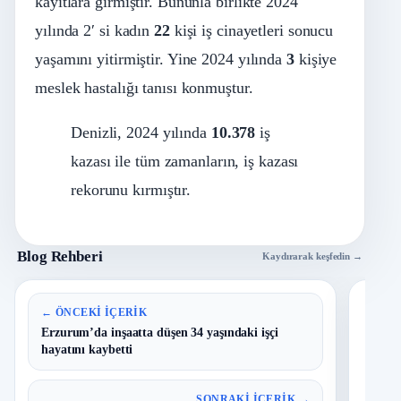
kayıtlara girmiştir. Bununla birlikte 2024
yılında 2′ si kadın
22
kişi iş cinayetleri sonucu
yaşamını yitirmiştir. Yine 2024 yılında
3
kişiye
meslek hastalığı tanısı konmuştur.
Denizli, 2024 yılında
10.378
iş
kazası ile tüm zamanların, iş kazası
rekorunu kırmıştır.
Blog Rehberi
Kaydırarak keşfedin →
En 
← ÖNCEKI İÇERIK
Erzurum’da inşaatta düşen 34 yaşındaki işçi
hayatını kaybetti
B
1
Y
O
SONRAKI İÇERIK →