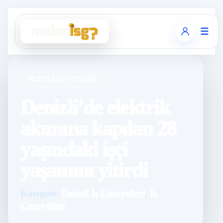
☰
NEDEN İŞ GÜVENLIĞI
Denizli’de elektrik
akımına kapılan 28
yaşındaki işçi
yaşamını yitirdi
Kategori:
Denizli İş Cinayetleri
,
İş
Cinayetleri